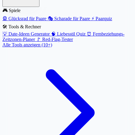
🎮 Spiele
🎡
Glücksrad für Paare
🎭
Scharade für Paare
⚡
Paarquiz
🛠️ Tools & Rechner
💡
Date-Ideen Generator
🧠
Liebesstil Quiz
⏰
Fernbeziehungs-
Zeitzonen-Planer
🚩
Red-Flag-Tester
Alle Tools anzeigen (10+)