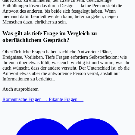
das Risiko zu eliminieren, der Erste zu sein. Gleichzeitige
Enthüllungen lösen das durch Design — keine Person sieht die
Antwort des anderen, bis beide sich festgelegt haben. Wenn
niemand dafür beurteilt werden kann, tiefer zu gehen, neigen
Menschen dazu, ehrlicher zu sein.
Was gilt als tiefe Frage im Vergleich zu
oberflächlichem Gespräch?
Oberflächliche Fragen haben sachliche Antworten: Pläne,
Ereignisse, Vorlieben. Tiefe Fragen erfordern Selbstreflexion: wie
ihr euch über etwas fühlt, was euch wichtig ist und warum, was ihr
euch wünscht, dass der andere versteht. Der Unterschied ist, ob die
Antwort etwas über die antwortende Person verrät, anstatt nur
Informationen zu berichten.
Auch ausprobieren
Romantische Fragen →
Pikante Fragen →