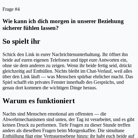
Frage #4
Wie kann ich dich morgen in unserer Beziehung
sicherer fühlen lassen?
So spielt ihr
Schick den Link in eurer Nachrichtenunterhaltung. Ihr öffnet ihn
beide auf euren eigenen Telefonen und tippt eure Antworten ein,
ohne sie dem anderen zu zeigen. Wenn ihr beide fertig seid, drückt
gleichzeitig auf Enthüllen. Nichts bleibt im Chat-Verlauf, weil alles
über den Link läuft — was Menschen spürbar ehrlicher macht. Das
Spiel schafft ein privates Fenster innerhalb des Gesprächs, und
genau dort kommen die wichtigen Dinge heraus.
Warum es funktioniert
Nachts sind Menschen emotional am offensten — die
Abwehrmechanismen sind unten, der Tag ist verarbeitet, und es gibt
keinen Druck zu performen. Tiefe Fragen zu dieser Stunde treffen
anders als dieselben Fragen beim Morgenkaffee. Die simultane
Enthüllung fügt eine Vertrauensebene hinzu: ihr habt euch beide auf