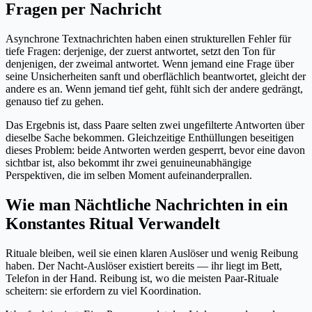
Fragen per Nachricht
Asynchrone Textnachrichten haben einen strukturellen Fehler für
tiefe Fragen: derjenige, der zuerst antwortet, setzt den Ton für
denjenigen, der zweimal antwortet. Wenn jemand eine Frage über
seine Unsicherheiten sanft und oberflächlich beantwortet, gleicht der
andere es an. Wenn jemand tief geht, fühlt sich der andere gedrängt,
genauso tief zu gehen.
Das Ergebnis ist, dass Paare selten zwei ungefilterte Antworten über
dieselbe Sache bekommen. Gleichzeitige Enthüllungen beseitigen
dieses Problem: beide Antworten werden gesperrt, bevor eine davon
sichtbar ist, also bekommt ihr zwei genuineunabhängige
Perspektiven, die im selben Moment aufeinanderprallen.
Wie man Nächtliche Nachrichten in ein
Konstantes Ritual Verwandelt
Rituale bleiben, weil sie einen klaren Auslöser und wenig Reibung
haben. Der Nacht-Auslöser existiert bereits — ihr liegt im Bett,
Telefon in der Hand. Reibung ist, wo die meisten Paar-Rituale
scheitern: sie erfordern zu viel Koordination.