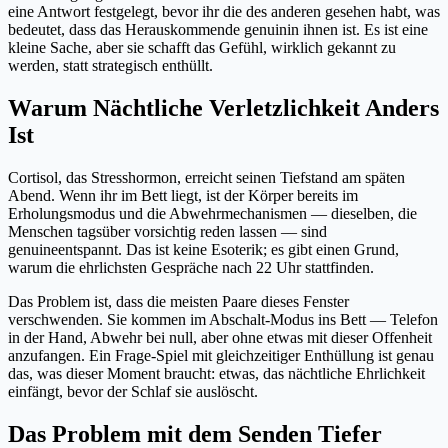
eine Antwort festgelegt, bevor ihr die des anderen gesehen habt, was
bedeutet, dass das Herauskommende genuinin ihnen ist. Es ist eine
kleine Sache, aber sie schafft das Gefühl, wirklich gekannt zu
werden, statt strategisch enthüllt.
Warum Nächtliche Verletzlichkeit Anders
Ist
Cortisol, das Stresshormon, erreicht seinen Tiefstand am späten
Abend. Wenn ihr im Bett liegt, ist der Körper bereits im
Erholungsmodus und die Abwehrmechanismen — dieselben, die
Menschen tagsüber vorsichtig reden lassen — sind
genuineentspannt. Das ist keine Esoterik; es gibt einen Grund,
warum die ehrlichsten Gespräche nach 22 Uhr stattfinden.
Das Problem ist, dass die meisten Paare dieses Fenster
verschwenden. Sie kommen im Abschalt-Modus ins Bett — Telefon
in der Hand, Abwehr bei null, aber ohne etwas mit dieser Offenheit
anzufangen. Ein Frage-Spiel mit gleichzeitiger Enthüllung ist genau
das, was dieser Moment braucht: etwas, das nächtliche Ehrlichkeit
einfängt, bevor der Schlaf sie auslöscht.
Das Problem mit dem Senden Tiefer