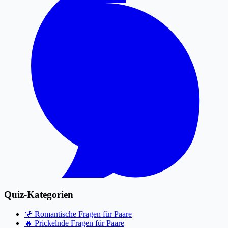
Quiz-Kategorien
🌹
Romantische Fragen für Paare
🔥
Prickelnde Fragen für Paare