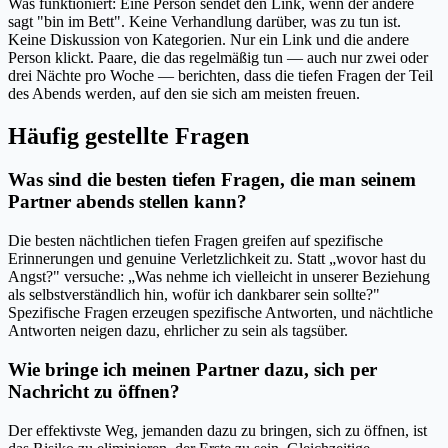
Was funktioniert: Eine Person sendet den Link, wenn der andere
sagt "bin im Bett". Keine Verhandlung darüber, was zu tun ist.
Keine Diskussion von Kategorien. Nur ein Link und die andere
Person klickt. Paare, die das regelmäßig tun — auch nur zwei oder
drei Nächte pro Woche — berichten, dass die tiefen Fragen der Teil
des Abends werden, auf den sie sich am meisten freuen.
Häufig gestellte Fragen
Was sind die besten tiefen Fragen, die man seinem
Partner abends stellen kann?
Die besten nächtlichen tiefen Fragen greifen auf spezifische
Erinnerungen und genuine Verletzlichkeit zu. Statt „wovor hast du
Angst?" versuche: „Was nehme ich vielleicht in unserer Beziehung
als selbstverständlich hin, wofür ich dankbarer sein sollte?"
Spezifische Fragen erzeugen spezifische Antworten, und nächtliche
Antworten neigen dazu, ehrlicher zu sein als tagsüber.
Wie bringe ich meinen Partner dazu, sich per
Nachricht zu öffnen?
Der effektivste Weg, jemanden dazu zu bringen, sich zu öffnen, ist