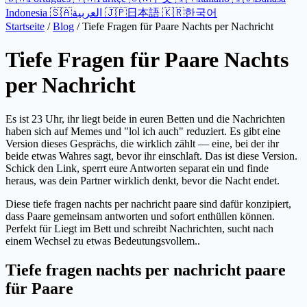
Indonesia
🇸🇦
العربية
🇯🇵
日本語
🇰🇷
한국어
Startseite
/
Blog
/
Tiefe Fragen für Paare Nachts per Nachricht
Tiefe Fragen für Paare Nachts
per Nachricht
Es ist 23 Uhr, ihr liegt beide in euren Betten und die Nachrichten
haben sich auf Memes und "lol ich auch" reduziert. Es gibt eine
Version dieses Gesprächs, die wirklich zählt — eine, bei der ihr
beide etwas Wahres sagt, bevor ihr einschlaft. Das ist diese Version.
Schick den Link, sperrt eure Antworten separat ein und finde
heraus, was dein Partner wirklich denkt, bevor die Nacht endet.
Diese tiefe fragen nachts per nachricht paare sind dafür konzipiert,
dass Paare gemeinsam antworten und sofort enthüllen können.
Perfekt für Liegt im Bett und schreibt Nachrichten, sucht nach
einem Wechsel zu etwas Bedeutungsvollem..
Tiefe fragen nachts per nachricht paare
für Paare