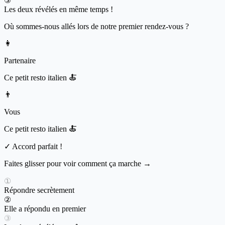
③
Les deux révélés en même temps !
Où sommes-nous allés lors de notre premier rendez-vous ?
👩
Partenaire
Ce petit resto italien 🍝
👨
Vous
Ce petit resto italien 🍝
✓
Accord parfait !
Faites glisser pour voir comment ça marche →
①
Répondre secrètement
②
Elle a répondu en premier
③