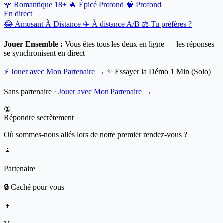
🌹
Romantique
18+
🔥
Épicé
Profond
🧠
Profond
En direct
😂
Amusant
À Distance
✈️
À distance
A/B
⚖️
Tu préfères ?
Jouer Ensemble :
Vous êtes tous les deux en ligne — les réponses
se synchronisent en direct
⚡ Jouer avec Mon Partenaire →
✨ Essayer la Démo 1 Min (Solo)
Sans partenaire ·
Jouer avec Mon Partenaire →
①
Répondre secrètement
Où sommes-nous allés lors de notre premier rendez-vous ?
👩
Partenaire
🔒 Caché pour vous
👨