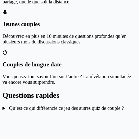
partage, quelle que soit la distance.
💑
Jeunes couples
Découvrez-en plus en 10 minutes de questions profondes qu’en
plusieurs mois de discussions classiques.
💍
Couples de longue date
Vous pensez tout savoir l’un sur l’autre ? La révélation simultanée
va encore vous surprendre.
Questions rapides
Qu’est-ce qui différencie ce jeu des autres quiz de couple ?