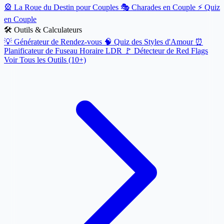
🎡
La Roue du Destin pour Couples
🎭
Charades en Couple
⚡
Quiz
en Couple
🛠️ Outils & Calculateurs
💡
Générateur de Rendez-vous
🧠
Quiz des Styles d'Amour
⏰
Planificateur de Fuseau Horaire LDR
🚩
Détecteur de Red Flags
Voir Tous les Outils (10+)