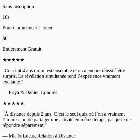
Sans Inscription
10s
Pour Commencer à Jouer
$0
Entièrement Gratuit
★★★★★
"Cela fait 4 ans qu’on est ensemble et on a encore réussi à être
surpris. La révélation simultanée rend l’expérience vraiment
excitante."
— Priya & Daniel, Londres
★★★★★
"À distance depuis 2 ans. C’est le seul quiz où l’on a vraiment
l’impression de partager une activité en même temps, pas juste de
répondre séparément."
— Mia & Lucas, Relation à Distance