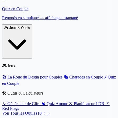
Quiz en Couple
Réponds en simultané — affichage instantané
🎮
Jeux & Outils
🎮 Jeux
🎡
La Roue du Destin pour Couples
🎭
Charades en Couple
⚡
Quiz
en Couple
🛠️ Outils & Calculateurs
💡
Générateur de Clics
🧠
Quiz Amour
⏰
Planificateur LDR
🚩
Red Flags
Voir Tous les Outils (10+) →