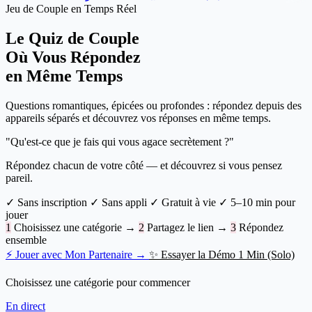
Jeu de Couple en Temps Réel
Le Quiz de Couple
Où Vous Répondez
en Même Temps
Questions romantiques, épicées ou profondes : répondez depuis des
appareils séparés et découvrez vos réponses en même temps.
"Qu'est-ce que je fais qui vous agace secrètement ?"
Répondez chacun de votre côté — et découvrez si vous pensez
pareil.
✓
Sans inscription
✓
Sans appli
✓
Gratuit à vie
✓
5–10 min pour
jouer
1
Choisissez une catégorie
→
2
Partagez le lien
→
3
Répondez
ensemble
⚡ Jouer avec Mon Partenaire →
✨ Essayer la Démo 1 Min (Solo)
Choisissez une catégorie pour commencer
En direct