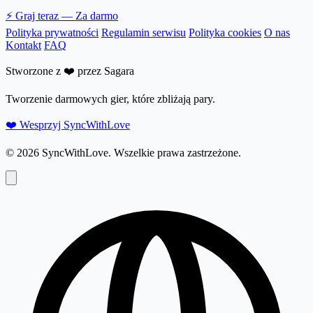
⚡
Graj teraz — Za darmo
Polityka prywatności
Regulamin serwisu
Polityka cookies
O nas
Kontakt
FAQ
Stworzone z ❤️ przez Sagara
Tworzenie darmowych gier, które zbliżają pary.
❤️ Wesprzyj SyncWithLove
© 2026 SyncWithLove. Wszelkie prawa zastrzeżone.