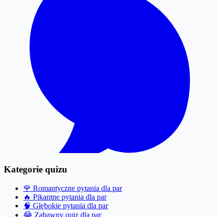
Kategorie quizu
🌹
Romantyczne pytania dla par
🔥
Pikantne pytania dla par
🧠
Głębokie pytania dla par
😂
Zabawny quiz dla par