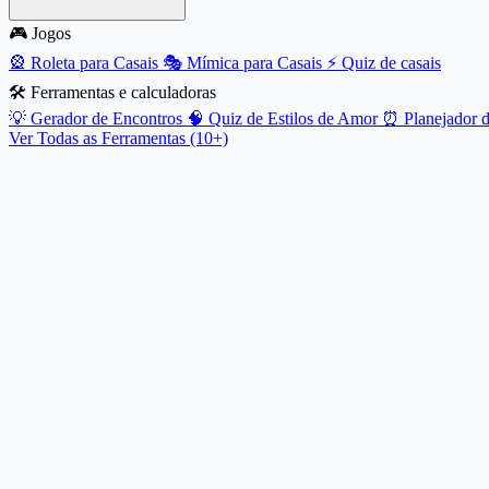
🎮 Jogos
🎡
Roleta para Casais
🎭
Mímica para Casais
⚡
Quiz de casais
🛠️ Ferramentas e calculadoras
💡
Gerador de Encontros
🧠
Quiz de Estilos de Amor
⏰
Planejador 
Ver Todas as Ferramentas (10+)