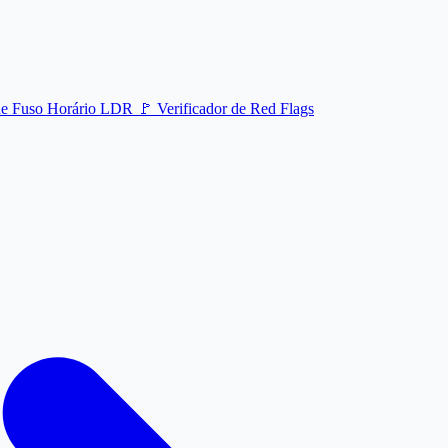
de Fuso Horário LDR
🚩
Verificador de Red Flags