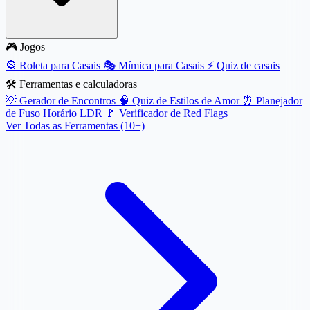
🎮 Jogos
🎡
Roleta para Casais
🎭
Mímica para Casais
⚡
Quiz de casais
🛠️ Ferramentas e calculadoras
💡
Gerador de Encontros
🧠
Quiz de Estilos de Amor
⏰
Planejador
de Fuso Horário LDR
🚩
Verificador de Red Flags
Ver Todas as Ferramentas (10+)