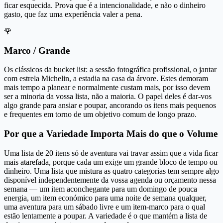
ficar esquecida. Prova que é a intencionalidade, e não o dinheiro
gasto, que faz uma experiência valer a pena.
🌹
Marco / Grande
Os clássicos da bucket list: a sessão fotográfica profissional, o jantar
com estrela Michelin, a estadia na casa da árvore. Estes demoram
mais tempo a planear e normalmente custam mais, por isso devem
ser a minoria da vossa lista, não a maioria. O papel deles é dar-vos
algo grande para ansiar e poupar, ancorando os itens mais pequenos
e frequentes em torno de um objetivo comum de longo prazo.
Por que a Variedade Importa Mais do que o Volume
Uma lista de 20 itens só de aventura vai travar assim que a vida ficar
mais atarefada, porque cada um exige um grande bloco de tempo ou
dinheiro. Uma lista que mistura as quatro categorias tem sempre algo
disponível independentemente da vossa agenda ou orçamento nessa
semana — um item aconchegante para um domingo de pouca
energia, um item económico para uma noite de semana qualquer,
uma aventura para um sábado livre e um item-marco para o qual
estão lentamente a poupar. A variedade é o que mantém a lista de