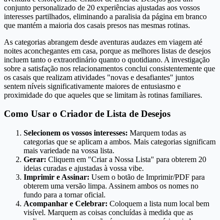
conjunto personalizado de 20 experiências ajustadas aos vossos
interesses partilhados, eliminando a paralisia da página em branco
que mantém a maioria dos casais presos nas mesmas rotinas.
As categorias abrangem desde aventuras audazes em viagem até
noites aconchegantes em casa, porque as melhores listas de desejos
incluem tanto o extraordinário quanto o quotidiano. A investigação
sobre a satisfação nos relacionamentos conclui consistentemente que
os casais que realizam atividades "novas e desafiantes" juntos
sentem níveis significativamente maiores de entusiasmo e
proximidade do que aqueles que se limitam às rotinas familiares.
Como Usar o Criador de Lista de Desejos
Selecionem os vossos interesses:
Marquem todas as
categorias que se aplicam a ambos. Mais categorias significam
mais variedade na vossa lista.
Gerar:
Cliquem em "Criar a Nossa Lista" para obterem 20
ideias curadas e ajustadas à vossa vibe.
Imprimir e Assinar:
Usem o botão de Imprimir/PDF para
obterem uma versão limpa. Assinem ambos os nomes no
fundo para a tornar oficial.
Acompanhar e Celebrar:
Coloquem a lista num local bem
visível. Marquem as coisas concluídas à medida que as