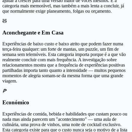
ajudar a crescer para uma versão maior de vocês mesmos. É a
categoria mais memorável, mas também a mais lenta a concluir, já
que normalmente exige planeamento, folgas ou orçamento.
🧸
Aconchegante e Em Casa
Experiências de baixo custo e baixo atrito que podem fazer numa
terça-feira qualquer: um forte de mantas, um puzzle, um fim de
semana sem telemóveis. Esta categoria importa porque é a que vão
realmente concluir com mais frequência. A investigação sobre
relacionamentos mostra que a frequência de experiências positivas
partilhadas importa tanto quanto a intensidade — muitos pequenos
momentos de alegria somam-se da mesma forma que uma grande
viagem.
🍕
Económico
Experiências de comida, bebida e habilidades que custam pouco ou
nada mas ainda parecem um "acontecimento" — uma aula de
culinária, uma prova de vinhos, uma noite de cocktail exclusivo.
Esta categoria existe para que o custo nunca seja o motivo de a lista