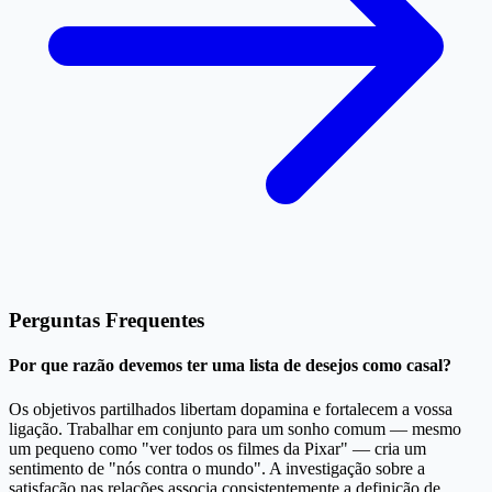
Perguntas Frequentes
Por que razão devemos ter uma lista de desejos como casal?
Os objetivos partilhados libertam dopamina e fortalecem a vossa
ligação. Trabalhar em conjunto para um sonho comum — mesmo
um pequeno como "ver todos os filmes da Pixar" — cria um
sentimento de "nós contra o mundo". A investigação sobre a
satisfação nas relações associa consistentemente a definição de