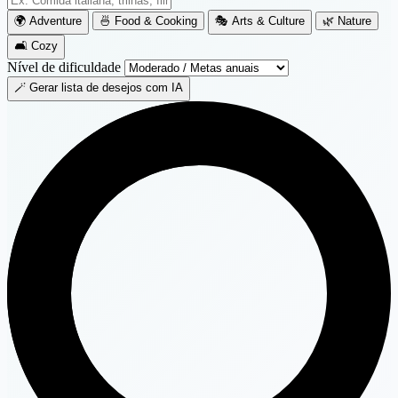
🌍 Adventure
🍜 Food & Cooking
🎭 Arts & Culture
🌿 Nature
🛋️ Cozy
Nível de dificuldade
🪄 Gerar lista de desejos com IA