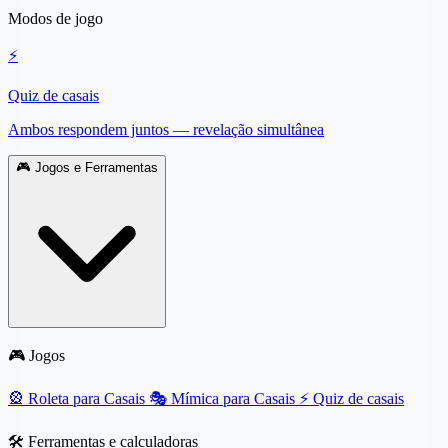
Modos de jogo
⚡
Quiz de casais
Ambos respondem juntos — revelação simultânea
🎮
Jogos e Ferramentas
🎮 Jogos
🎡
Roleta para Casais
🎭
Mímica para Casais
⚡
Quiz de casais
🛠️ Ferramentas e calculadoras