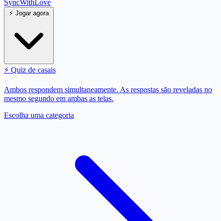
SyncWith
Love
⚡
Jogar agora
⚡
Quiz de casais
Ambos respondem simultaneamente. As respostas são reveladas no
mesmo segundo em ambas as telas.
Escolha uma categoria