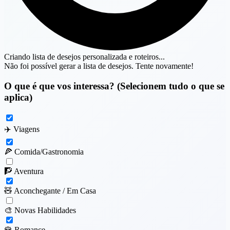
Criando lista de desejos personalizada e roteiros...
Não foi possível gerar a lista de desejos. Tente novamente!
O que é que vos interessa? (Selecionem tudo o que se
aplica)
✈️
Viagens
🍕
Comida/Gastronomia
🧗
Aventura
🧸
Aconchegante / Em Casa
🎨
Novas Habilidades
🌹
Romance