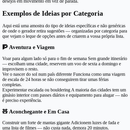
desejos em movimento em vez de parada.
Exemplos de Ideias por Categoria
Aqui está uma amostra do tipo de ideias específicas e não genéricas
de onde o gerador retira sugestões — organizadas por categoria para
que vejam o leque de opções antes de criarem a vossa própria lista.
🧗
Aventura e Viagem
Voar para algum lado só para o fim de semana
Sem grande itinerário
— escolham uma cidade, reservem um voo de sexta a domingo e
improvisem o resto.
Ver o nascer do sol num país diferente
Funciona como uma viagem
de escala de 24 horas se não conseguirem tirar umas férias
completas.
Experimentar escalada ou bouldering
A maioria das cidades tem um
ginásio interior com passes diários e equipamento para alugar — não
é preciso experiência.
🧸
Aconchegante e Em Casa
Construir um forte de mantas gigante
Adicionem luzes de fada e
uma lista de filmes — não custa nada, demora 20 minutos.