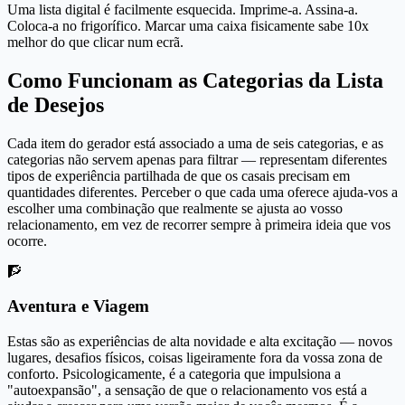
Uma lista digital é facilmente esquecida. Imprime-a. Assina-a.
Coloca-a no frigorífico. Marcar uma caixa fisicamente sabe 10x
melhor do que clicar num ecrã.
Como Funcionam as Categorias da Lista
de Desejos
Cada item do gerador está associado a uma de seis categorias, e as
categorias não servem apenas para filtrar — representam diferentes
tipos de experiência partilhada de que os casais precisam em
quantidades diferentes. Perceber o que cada uma oferece ajuda-vos a
escolher uma combinação que realmente se ajusta ao vosso
relacionamento, em vez de recorrer sempre à primeira ideia que vos
ocorre.
🧗
Aventura e Viagem
Estas são as experiências de alta novidade e alta excitação — novos
lugares, desafios físicos, coisas ligeiramente fora da vossa zona de
conforto. Psicologicamente, é a categoria que impulsiona a
"autoexpansão", a sensação de que o relacionamento vos está a