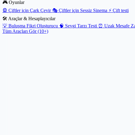
🎮 Oyunlar
🎡
Çiftler için Çark Çevir
🎭
Çiftler için Sessiz Sinema
⚡
Çift testi
🛠️ Araçlar & Hesaplayıcılar
💡
Buluşma Fikri Oluşturucu
🧠
Sevgi Tarzı Testi
⏰
Uzak Mesafe Za
Tüm Araçları Gör (10+)