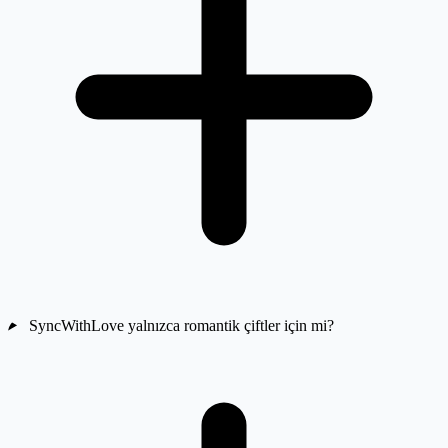
SyncWithLove yalnızca romantik çiftler için mi?