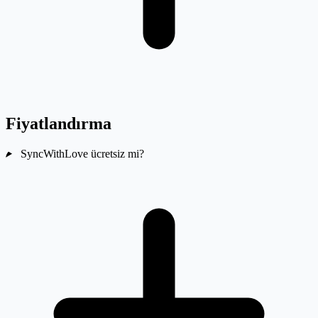
Fiyatlandırma
SyncWithLove ücretsiz mi?