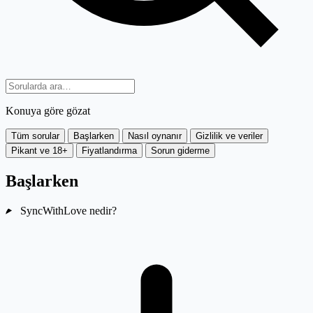
Konuya göre gözat
Tüm sorular
Başlarken
Nasıl oynanır
Gizlilik ve veriler
Pikant ve 18+
Fiyatlandırma
Sorun giderme
Başlarken
SyncWithLove nedir?