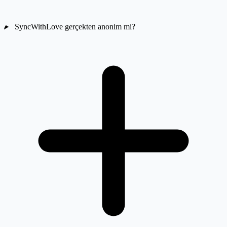
SyncWithLove gerçekten anonim mi?