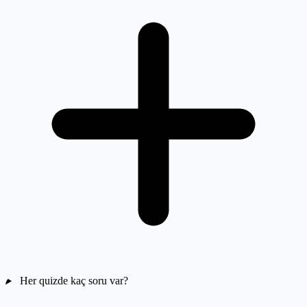
Her quizde kaç soru var?