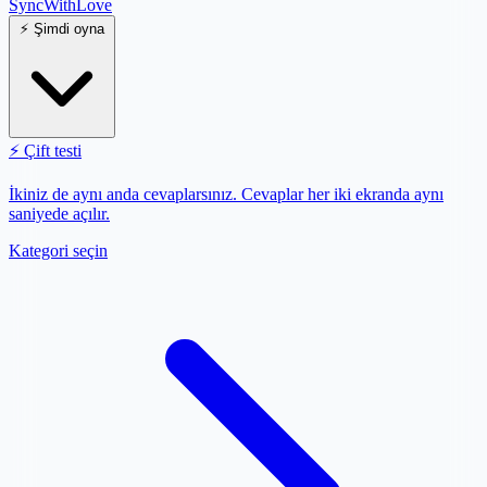
SyncWith
Love
⚡
Şimdi oyna
⚡
Çift testi
İkiniz de aynı anda cevaplarsınız. Cevaplar her iki ekranda aynı
saniyede açılır.
Kategori seçin