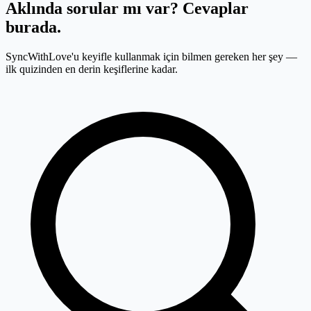
Aklında sorular mı var?
Cevaplar
burada.
SyncWithLove'u keyifle kullanmak için bilmen gereken her şey —
ilk quizinden en derin keşiflerine kadar.