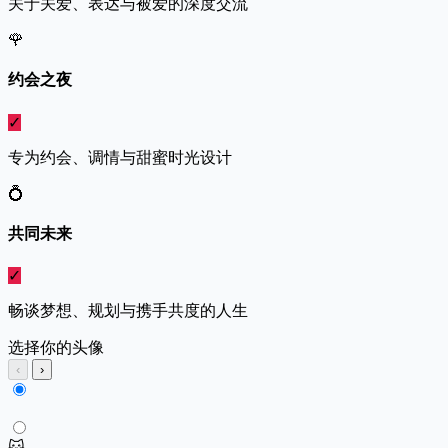
关于关爱、表达与被爱的深度交流
🌹
约会之夜
✓
专为约会、调情与甜蜜时光设计
💍
共同未来
✓
畅谈梦想、规划与携手共度的人生
选择你的头像
‹
›
🐱