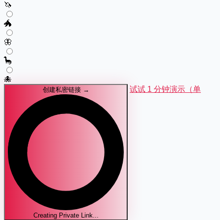
🦄
🐲
🦋
🦕
🐙
试试 1 分钟演示（单
创建私密链接 →
Creating Private Link...