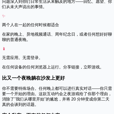
问题深入到你们日常生活从未触及的地方——回忆、愿望、你
们从未大声说出的事情。
✨
两个人在一起的任何时候都适合
在家的晚上、异地视频通话、周年纪念日，或者任何想好好聊
聊的普通夜晚。
📱
无需应用。无需登录。
在任何设备的任何浏览器上运行。分享链接，立即游戏。
比又一个夜晚躺在沙发上更好
你不需要特殊场合。任何晚上都可以进行真实对话——你只需
要一个开始的理由。这款互动约会之夜游戏给了你那个理由，
消除了"我们从哪里开始"的尴尬，并将 20 分钟变成你第二天
真的会谈到的话题。