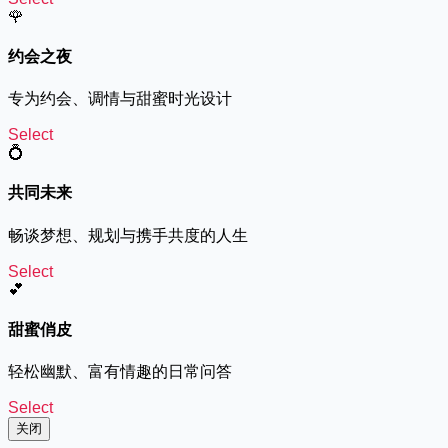
🌹
约会之夜
专为约会、调情与甜蜜时光设计
Select
💍
共同未来
畅谈梦想、规划与携手共度的人生
Select
💕
甜蜜俏皮
轻松幽默、富有情趣的日常问答
Select
关闭