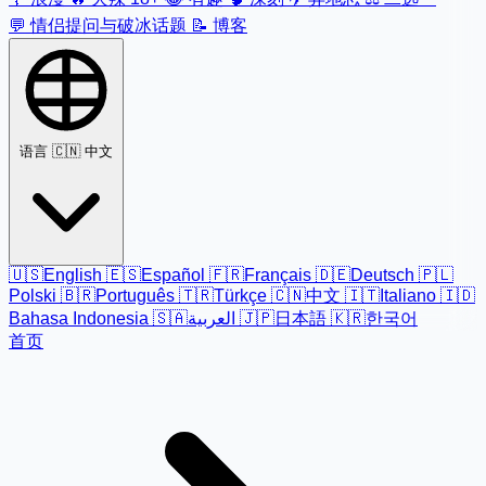
💬
情侣提问与破冰话题
📝
博客
语言
🇨🇳 中文
🇺🇸
English
🇪🇸
Español
🇫🇷
Français
🇩🇪
Deutsch
🇵🇱
Polski
🇧🇷
Português
🇹🇷
Türkçe
🇨🇳
中文
🇮🇹
Italiano
🇮🇩
Bahasa Indonesia
🇸🇦
العربية
🇯🇵
日本語
🇰🇷
한국어
首页