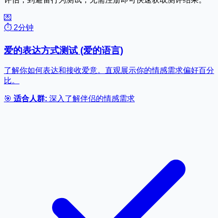
💌
⏱️ 2分钟
爱的表达方式测试 (爱的语言)
了解你如何表达和接收爱意。直观展示你的情感需求偏好百分
比。
🎯
适合人群:
深入了解伴侣的情感需求