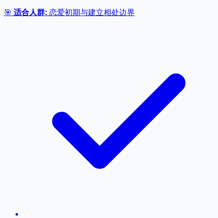
🎯
适合人群:
恋爱初期与建立相处边界