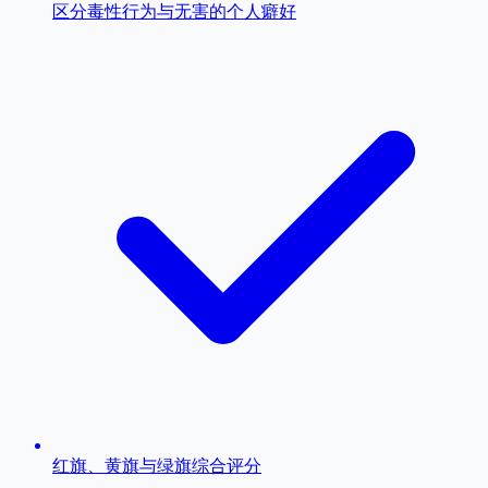
区分毒性行为与无害的个人癖好
红旗、黄旗与绿旗综合评分