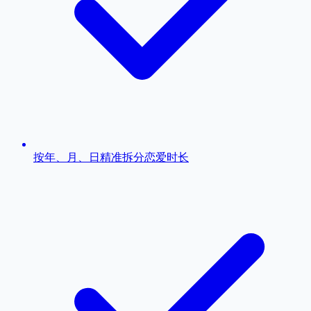
按年、月、日精准拆分恋爱时长