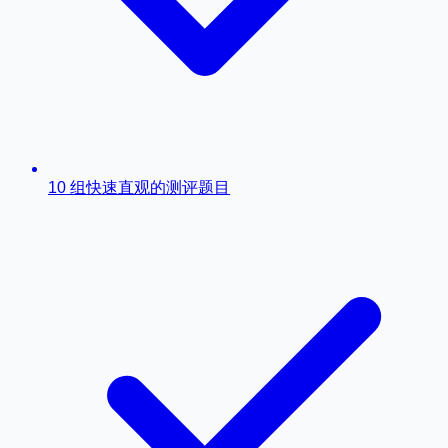
10 组快速直观的测评题目