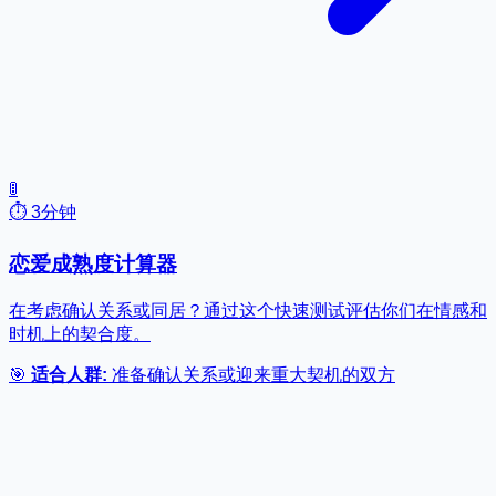
🚦
⏱️ 3分钟
恋爱成熟度计算器
在考虑确认关系或同居？通过这个快速测试评估你们在情感和
时机上的契合度。
🎯
适合人群:
准备确认关系或迎来重大契机的双方