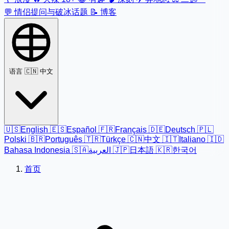
💬
情侣提问与破冰话题
📝
博客
语言
🇨🇳 中文
🇺🇸
English
🇪🇸
Español
🇫🇷
Français
🇩🇪
Deutsch
🇵🇱
Polski
🇧🇷
Português
🇹🇷
Türkçe
🇨🇳
中文
🇮🇹
Italiano
🇮🇩
Bahasa Indonesia
🇸🇦
العربية
🇯🇵
日本語
🇰🇷
한국어
首页