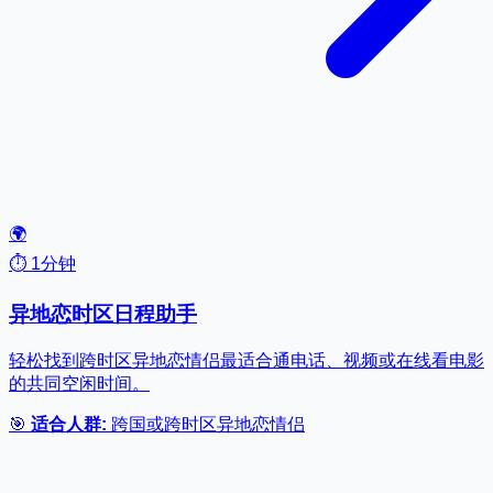
🌍
⏱️ 1分钟
异地恋时区日程助手
轻松找到跨时区异地恋情侣最适合通电话、视频或在线看电影
的共同空闲时间。
🎯
适合人群:
跨国或跨时区异地恋情侣