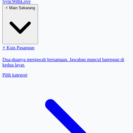
SyncWith
Love
⚡
Main Sekarang
⚡
Kuis Pasangan
Dua-duanya menjawab bersamaan. Jawaban muncul barengan di
kedua layar.
Pilih kategori