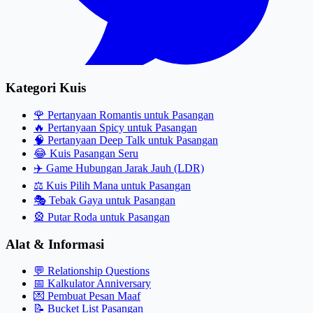
Kategori Kuis
🌹
Pertanyaan Romantis untuk Pasangan
🔥
Pertanyaan Spicy untuk Pasangan
🧠
Pertanyaan Deep Talk untuk Pasangan
😂
Kuis Pasangan Seru
✈️
Game Hubungan Jarak Jauh (LDR)
⚖️
Kuis Pilih Mana untuk Pasangan
🎭
Tebak Gaya untuk Pasangan
🎡
Putar Roda untuk Pasangan
Alat & Informasi
💬
Relationship Questions
📅
Kalkulator Anniversary
💌
Pembuat Pesan Maaf
📝
Bucket List Pasangan