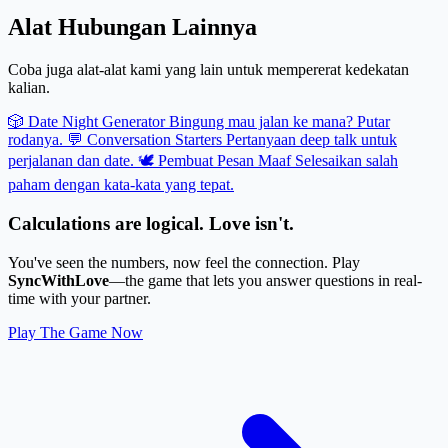
Alat Hubungan Lainnya
Coba juga alat-alat kami yang lain untuk mempererat kedekatan
kalian.
🎲 Date Night Generator
Bingung mau jalan ke mana? Putar
rodanya.
💬 Conversation Starters
Pertanyaan deep talk untuk
perjalanan dan date.
🕊️ Pembuat Pesan Maaf
Selesaikan salah
paham dengan kata-kata yang tepat.
Calculations are logical. Love isn't.
You've seen the numbers, now feel the connection. Play
SyncWithLove
—the game that lets you answer questions in real-
time with your partner.
Play The Game Now