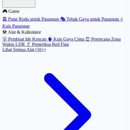
🎮 Game
🎡
Putar Roda untuk Pasangan
🎭
Tebak Gaya untuk Pasangan
⚡
Kuis Pasangan
🛠️ Alat & Kalkulator
💡
Pembuat Ide Kencan
🧠
Kuis Gaya Cinta
⏰
Perencana Zona
Waktu LDR
🚩
Pemeriksa Red Flag
Lihat Semua Alat (10+)