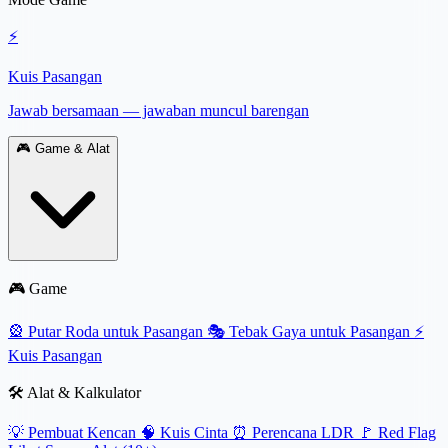
⚡
Kuis Pasangan
Jawab bersamaan — jawaban muncul barengan
🎮
Game & Alat
🎮 Game
🎡
Putar Roda untuk Pasangan
🎭
Tebak Gaya untuk Pasangan
⚡
Kuis Pasangan
🛠️ Alat & Kalkulator
💡
Pembuat Kencan
🧠
Kuis Cinta
⏰
Perencana LDR
🚩
Red Flag