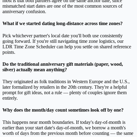
most is that both partners agree on the same anchor date, since
mismatched start dates are one of the most common sources of
anniversary confusion.
What if we started dating long-distance across time zones?
Pick whichever partner's local date you'll both use consistently
going forward. If you're still navigating time zone logistics, our
LDR Time Zone Scheduler can help you settle on shared reference
points.
Do the traditional anniversary gift materials (paper, wood,
silver) actually mean anything?
They originated as folk traditions in Western Europe and the U.S.,
later formalized by retailers in the 20th century. They're a helpful
prompt for gift ideas, not a rule — plenty of couples ignore them
entirely.
Why does the month/day count sometimes look off by one?
This happens near month boundaries. If today's day-of-month is
earlier than your start date's day-of-month, we borrow a month's
worth of days from the previous month before counting — the same