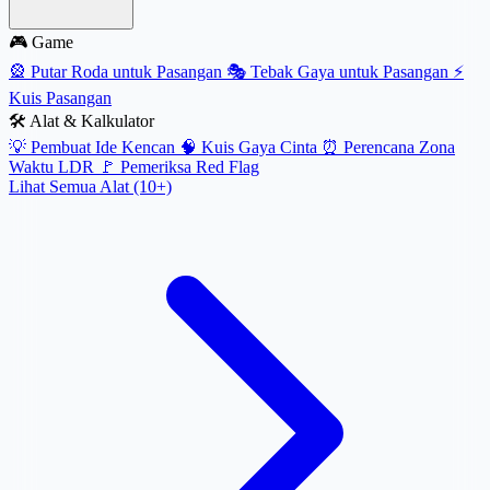
🎮 Game
🎡
Putar Roda untuk Pasangan
🎭
Tebak Gaya untuk Pasangan
⚡
Kuis Pasangan
🛠️ Alat & Kalkulator
💡
Pembuat Ide Kencan
🧠
Kuis Gaya Cinta
⏰
Perencana Zona
Waktu LDR
🚩
Pemeriksa Red Flag
Lihat Semua Alat (10+)