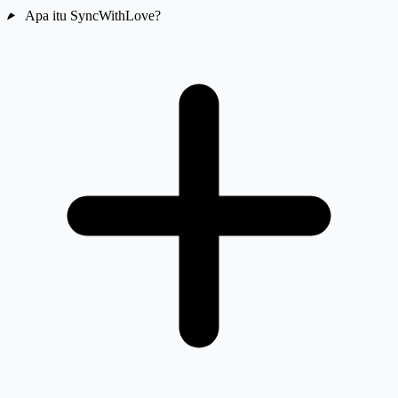
Apa itu SyncWithLove?