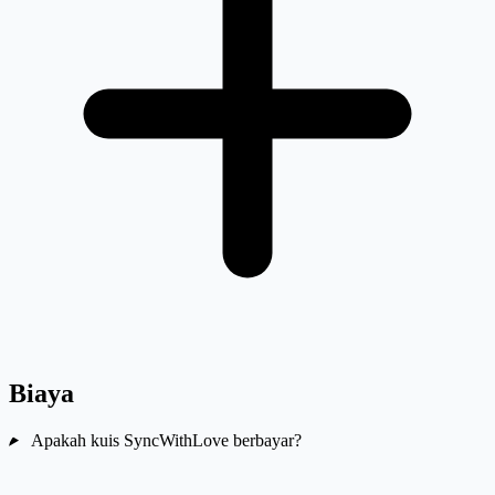
Biaya
Apakah kuis SyncWithLove berbayar?