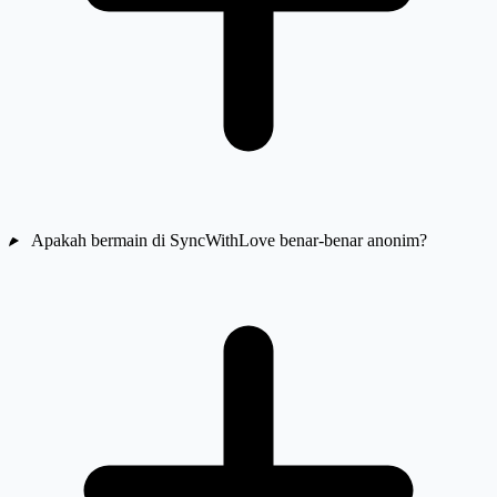
Apakah bermain di SyncWithLove benar-benar anonim?