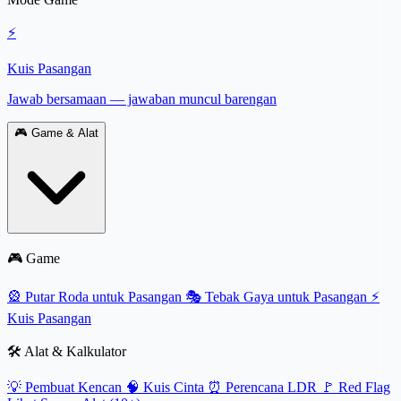
⚡
Kuis Pasangan
Jawab bersamaan — jawaban muncul barengan
🎮
Game & Alat
🎮 Game
🎡
Putar Roda untuk Pasangan
🎭
Tebak Gaya untuk Pasangan
⚡
Kuis Pasangan
🛠️ Alat & Kalkulator
💡
Pembuat Kencan
🧠
Kuis Cinta
⏰
Perencana LDR
🚩
Red Flag