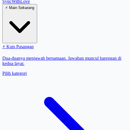
SyncWith
Love
⚡
Main Sekarang
⚡
Kuis Pasangan
Dua-duanya menjawab bersamaan. Jawaban muncul barengan di
kedua layar.
Pilih kategori