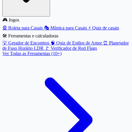
🎮 Jogos
🎡
Roleta para Casais
🎭
Mímica para Casais
⚡
Quiz de casais
🛠️ Ferramentas e calculadoras
💡
Gerador de Encontros
🧠
Quiz de Estilos de Amor
⏰
Planejador
de Fuso Horário LDR
🚩
Verificador de Red Flags
Ver Todas as Ferramentas (10+)