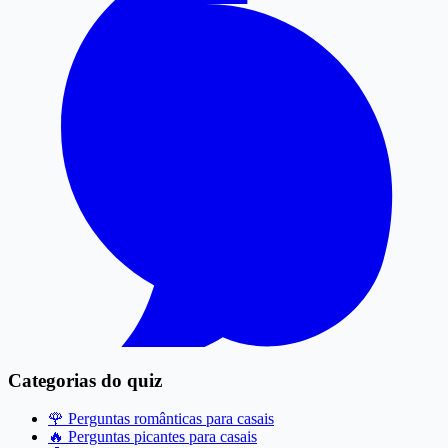
Categorias do quiz
🌹
Perguntas românticas para casais
🔥
Perguntas picantes para casais