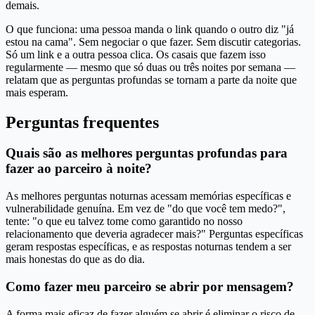
demais.
O que funciona: uma pessoa manda o link quando o outro diz "já
estou na cama". Sem negociar o que fazer. Sem discutir categorias.
Só um link e a outra pessoa clica. Os casais que fazem isso
regularmente — mesmo que só duas ou três noites por semana —
relatam que as perguntas profundas se tornam a parte da noite que
mais esperam.
Perguntas frequentes
Quais são as melhores perguntas profundas para
fazer ao parceiro à noite?
As melhores perguntas noturnas acessam memórias específicas e
vulnerabilidade genuína. Em vez de "do que você tem medo?",
tente: "o que eu talvez tome como garantido no nosso
relacionamento que deveria agradecer mais?" Perguntas específicas
geram respostas específicas, e as respostas noturnas tendem a ser
mais honestas do que as do dia.
Como fazer meu parceiro se abrir por mensagem?
A forma mais eficaz de fazer alguém se abrir é eliminar o risco de