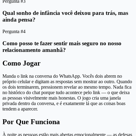
Pergunta #3
Qual sonho de infância você deixou para trás, mas
ainda pensa?
Pergunta #4
Como posso te fazer sentir mais seguro no nosso
relacionamento amanhã?
Como Jogar
Manda o link na conversa do WhatsApp. Vocês dois abrem no
próprio celular e digitam as respostas sem mostrar ao outro. Quando
os dois terminarem, pressionem revelar ao mesmo tempo. Nada fica
no histórico do chat porque tudo acontece pelo link — o que deixa
as pessoas visivelmente mais honestas. O jogo cria uma janela
privada dentro da conversa, e é exatamente lá que as coisas boas
tendem a aparecer.
Por Que Funciona
À noite as pessoas estão mais abertas emocionalmente — as defesas