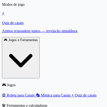
Modos de jogo
⚡
Quiz de casais
Ambos respondem juntos — revelação simultânea
🎮
Jogos e Ferramentas
🎮 Jogos
🎡
Roleta para Casais
🎭
Mímica para Casais
⚡
Quiz de casais
🛠️ Ferramentas e calculadoras