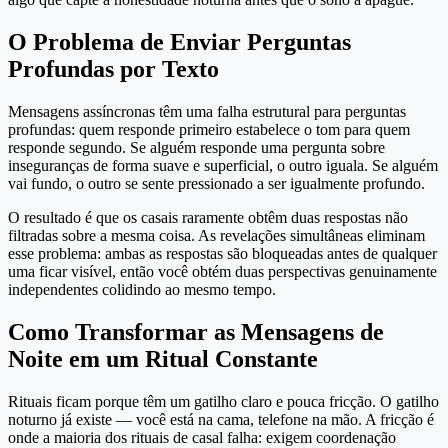
O Problema de Enviar Perguntas
Profundas por Texto
Mensagens assíncronas têm uma falha estrutural para perguntas
profundas: quem responde primeiro estabelece o tom para quem
responde segundo. Se alguém responde uma pergunta sobre
inseguranças de forma suave e superficial, o outro iguala. Se alguém
vai fundo, o outro se sente pressionado a ser igualmente profundo.
O resultado é que os casais raramente obtêm duas respostas não
filtradas sobre a mesma coisa. As revelações simultâneas eliminam
esse problema: ambas as respostas são bloqueadas antes de qualquer
uma ficar visível, então você obtém duas perspectivas genuinamente
independentes colidindo ao mesmo tempo.
Como Transformar as Mensagens de
Noite em um Ritual Constante
Rituais ficam porque têm um gatilho claro e pouca fricção. O gatilho
noturno já existe — você está na cama, telefone na mão. A fricção é
onde a maioria dos rituais de casal falha: exigem coordenação