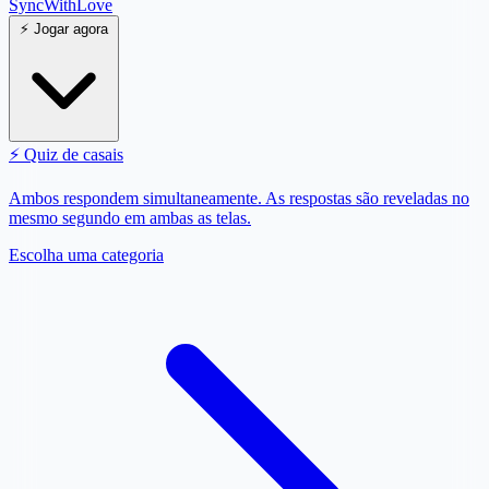
SyncWith
Love
⚡
Jogar agora
⚡
Quiz de casais
Ambos respondem simultaneamente. As respostas são reveladas no
mesmo segundo em ambas as telas.
Escolha uma categoria