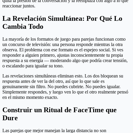
quita la presión de la conversación y la reemplaza con algo a lo que
reaccionar juntos.
La Revelación Simultánea: Por Qué Lo
Cambia Todo
La mayoría de los formatos de juego para parejas funcionan como
un concurso de televisión: una persona responde mientras la otra
observa. El problema con ese formato es el espejeo social. Si ves
responder a alguien primero, ajustas inconscientemente tu propia
respuesta a su energía — moderando algo que podría crear tensión,
o escalando para igualar su tono.
Las revelaciones simultáneas eliminan esto. Los dos bloquean su
respuesta antes de ver la del otro, así que lo que sale es
genuinamente sin filtro. No puedes cubrirte. No puedes igualar.
Simplemente respondes, y luego ven lo que el otro realmente pensó
en el mismo momento exacto.
Construir un Ritual de FaceTime que
Dure
Las parejas que mejor manejan la larga distancia no son