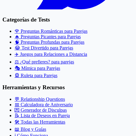
Categorías de Tests
🌹
Preguntas Románticas para Parejas
🔥
Preguntas Picantes para Parejas
🧠
Preguntas Profundas para Parejas
😂
Test Divertido para Parejas
✈️
Juegos para Relaciones a Distancia
⚖️
¿Qué prefieres? para parejas
🎭
Mímica para Parejas
🎡
Ruleta para Parejas
Herramientas y Recursos
💬
Relationship Questions
📅
Calculadora de Aniversario
💌
Generador de Disculpas
📝
Lista de Deseos en Pareja
🛠️
Todas las Herramientas
📖
Blog y Guías
ℹ️
Cómo Funciona