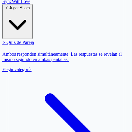
SyncWith
Love
⚡
Jugar Ahora
⚡
Quiz de Pareja
Ambos responden simultáneamente. Las respuestas se revelan al
mismo segundo en ambas pantallas.
Elegir categoría