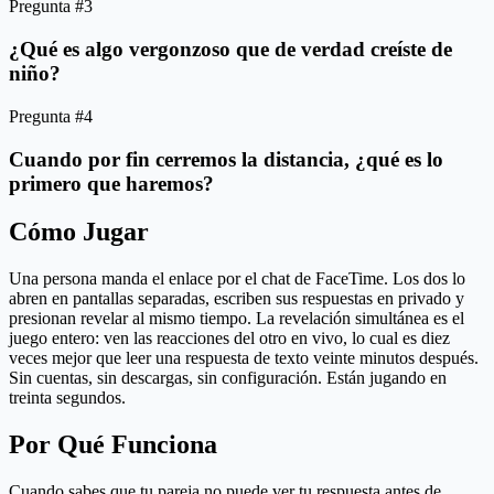
Pregunta #3
¿Qué es algo vergonzoso que de verdad creíste de
niño?
Pregunta #4
Cuando por fin cerremos la distancia, ¿qué es lo
primero que haremos?
Cómo Jugar
Una persona manda el enlace por el chat de FaceTime. Los dos lo
abren en pantallas separadas, escriben sus respuestas en privado y
presionan revelar al mismo tiempo. La revelación simultánea es el
juego entero: ven las reacciones del otro en vivo, lo cual es diez
veces mejor que leer una respuesta de texto veinte minutos después.
Sin cuentas, sin descargas, sin configuración. Están jugando en
treinta segundos.
Por Qué Funciona
Cuando sabes que tu pareja no puede ver tu respuesta antes de