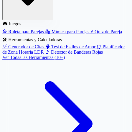
🎮 Juegos
🎡
Ruleta para Parejas
🎭
Mímica para Parejas
⚡
Quiz de Pareja
🛠️ Herramientas y Calculadoras
💡
Generador de Citas
🧠
Test de Estilos de Amor
⏰
Planificador
de Zona Horaria LDR
🚩
Detector de Banderas Rojas
Ver Todas las Herramientas (10+)