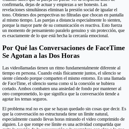
confirmarla, dejas de actuar y empiezas a ser honesto. Las
revelaciones simultáneas eliminan la presión social de igualar el
tono. Obtienes dos perspectivas no filtradas que chocan en pantalla
al mismo tiempo. Las parejas a distancia especialmente lo sienten,
porque la mayor parte de su comunicación es reactiva. Esto fuerza
un momento de pensamiento paralelo genuino y sin protección, que
es exactamente de lo que está hecha la cercanía emocional.
Por Qué las Conversaciones de FaceTime
Se Agotan a las Dos Horas
Las videollamadas tienen un ritmo fundamentalmente diferente al
tiempo en persona. Cuando estás físicamente juntos, el silencio se
siente cómodo porque comparten el mismo entorno. En una llamada
de FaceTime, el silencio suena como si la conexión se hubiera
cortado. Ambos combaten una ansiedad de fondo por mantener al
otro comprometido, lo que significa que la conversación tiende a
agotar los temas seguros.
El problema real no es que se hayan quedado sin cosas que decir. Es
que la conversación no estructurada tiene un límite natural,
especialmente cuando llevas horas mirando el video comprimido de
alguien. Lo que rompe ese límite es una actividad compartida que