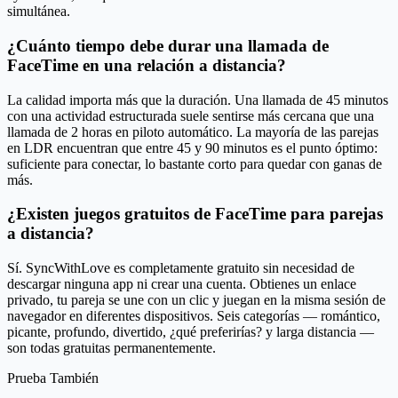
simultánea.
¿Cuánto tiempo debe durar una llamada de
FaceTime en una relación a distancia?
La calidad importa más que la duración. Una llamada de 45 minutos
con una actividad estructurada suele sentirse más cercana que una
llamada de 2 horas en piloto automático. La mayoría de las parejas
en LDR encuentran que entre 45 y 90 minutos es el punto óptimo:
suficiente para conectar, lo bastante corto para quedar con ganas de
más.
¿Existen juegos gratuitos de FaceTime para parejas
a distancia?
Sí. SyncWithLove es completamente gratuito sin necesidad de
descargar ninguna app ni crear una cuenta. Obtienes un enlace
privado, tu pareja se une con un clic y juegan en la misma sesión de
navegador en diferentes dispositivos. Seis categorías — romántico,
picante, profundo, divertido, ¿qué preferirías? y larga distancia —
son todas gratuitas permanentemente.
Prueba También