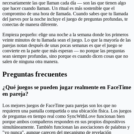
necesariamente las que llaman cada día — son las que tienen algo
que hacer cuando llaman. Un ritual es más sostenible que el
compromiso de una hora de llamada. Cuando sabes que tu llamada
del jueves por la noche incluye el juego de preguntas profundas, te
conectas de manera diferente.
Empieza pequeño: elige una noche a la semana donde los primeros
veinte minutos de tu llamada sean el juego. Lo que la mayoría de las
parejas notan después de unas pocas semanas es que el juego se
convierte en la parte que más esperan — no porque las preguntas
sean siempre profundas, sino porque es cuando dicen cosas que no
salen de ninguna otra manera.
Preguntas frecuentes
¿Qué juegos se pueden jugar realmente en FaceTime
en pareja?
Los mejores juegos de FaceTime para parejas son los que no
requieren una pantalla compartida o una ubicación física. Los juegos
de preguntas en tiempo real como SyncWithLove funcionan bien
porque ambos compañeros responden en sus propios dispositivos
simultáneamente. También funcionan las asociaciones de palabras y
"yo nunca", aunque carecen del mecanismo de revelación