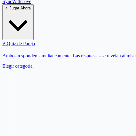
SyncWith
Love
⚡
Jugar Ahora
⚡
Quiz de Pareja
Ambos responden simultáneamente. Las respuestas se revelan al mis
Elegir categoría