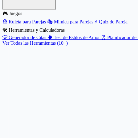
🎮 Juegos
🎡
Ruleta para Parejas
🎭
Mímica para Parejas
⚡
Quiz de Pareja
🛠️ Herramientas y Calculadoras
💡
Generador de Citas
🧠
Test de Estilos de Amor
⏰
Planificador d
Ver Todas las Herramientas (10+)