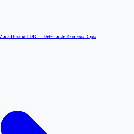
e Zona Horaria LDR
🚩
Detector de Banderas Rojas