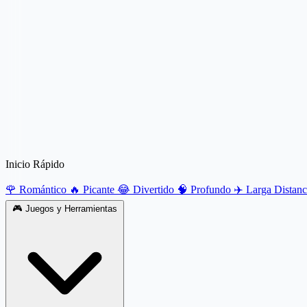
Inicio Rápido
🌹 Romántico
🔥 Picante
😂 Divertido
🧠 Profundo
✈️ Larga Distan
🎮
Juegos y Herramientas