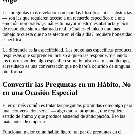
Las preguntas más reveladoras no son las filosóficas ni las abstractas
— son las que requieren acceso a un recuerdo específico o a una
emoción nombrada. '¿Cuál es tu mayor miedo?' es abstracta y fácil
de responder sin revelar nada real. '¿Cuál es el miedo que más
trabajo te cuesta que no te afecte en el día a día?' requiere honestidad
específica.
La diferencia es la especificidad. Las preguntas específicas producen
respuestas que sorprenden incluso a quien las responde. Y cuando
los dos responden algo específico sobre lo mismo al mismo tiempo,
el resultado es una conversación que no habría ocurrido de ninguna
otra forma.
Convertir las Preguntas en un Hábito, No
en una Ocasión Especial
El error más común es tratar las preguntas profundas como algo para
una "conversación seria" — algo que se programa, que requiere
estado de ánimo y que produce ansiedad de anticipación. Eso las
mata antes de empezar.
Funcionan mejor como hábito ligero: un par de preguntas en el