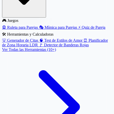
🎮 Juegos
🎡
Ruleta para Parejas
🎭
Mímica para Parejas
⚡
Quiz de Pareja
🛠️ Herramientas y Calculadoras
💡
Generador de Citas
🧠
Test de Estilos de Amor
⏰
Planificador
de Zona Horaria LDR
🚩
Detector de Banderas Rojas
Ver Todas las Herramientas (10+)