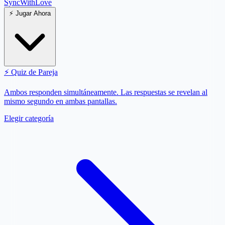
SyncWith
Love
⚡
Jugar Ahora
⚡
Quiz de Pareja
Ambos responden simultáneamente. Las respuestas se revelan al
mismo segundo en ambas pantallas.
Elegir categoría