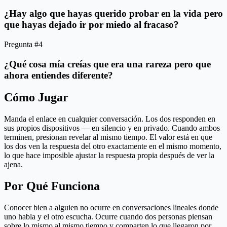
¿Hay algo que hayas querido probar en la vida pero
que hayas dejado ir por miedo al fracaso?
Pregunta #4
¿Qué cosa mía creías que era una rareza pero que
ahora entiendes diferente?
Cómo Jugar
Manda el enlace en cualquier conversación. Los dos responden en
sus propios dispositivos — en silencio y en privado. Cuando ambos
terminen, presionan revelar al mismo tiempo. El valor está en que
los dos ven la respuesta del otro exactamente en el mismo momento,
lo que hace imposible ajustar la respuesta propia después de ver la
ajena.
Por Qué Funciona
Conocer bien a alguien no ocurre en conversaciones lineales donde
uno habla y el otro escucha. Ocurre cuando dos personas piensan
sobre lo mismo al mismo tiempo y comparten lo que llegaron por