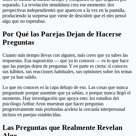
separado. La revelación simultánea crea ese momento: dos
perspectivas independientes que aparecen a la vez en la pantalla,
produciendo la sorpresa que viene de descubrir que el otro pensó
algo que no esperabas.
Por Qué las Parejas Dejan de Hacerse
Preguntas
Cuanto más tiempo llevas con alguien, más crees que ya sabes las
respuestas. Esa suposición — que ya lo conoces — es lo que hace
que las parejas dejen de preguntar. Y en parte es cierta: sí conoces
sus hábitos, sus reacciones habituales, sus opiniones sobre los temas
que ya han salido.
Lo que no conoces es la capa debajo de eso. Las cosas que nunca
preguntaste porque asumiste que ya sabías, o porque nunca llegó el
momento. Hay investigación que apoya esto: los estudios del
psicólogo Arthur Aron muestran que hacer preguntas
progresivamente más profundas acelera la cercanía interpersonal
incluso en parejas establecidas.
Las Preguntas que Realmente Revelan
Algo