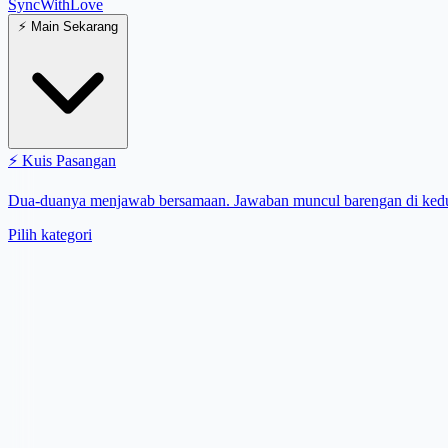
SyncWith
Love
⚡
Main Sekarang
⚡
Kuis Pasangan
Dua-duanya menjawab bersamaan. Jawaban muncul barengan di kedu
Pilih kategori