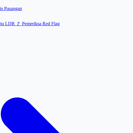
is Pasangan
ktu LDR
🚩
Pemeriksa Red Flag