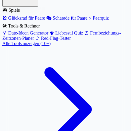
🎮 Spiele
🎡
Glücksrad für Paare
🎭
Scharade für Paare
⚡
Paarquiz
🛠️ Tools & Rechner
💡
Date-Ideen Generator
🧠
Liebesstil Quiz
⏰
Fernbeziehungs-
Zeitzonen-Planer
🚩
Red-Flag-Tester
Alle Tools anzeigen (10+)