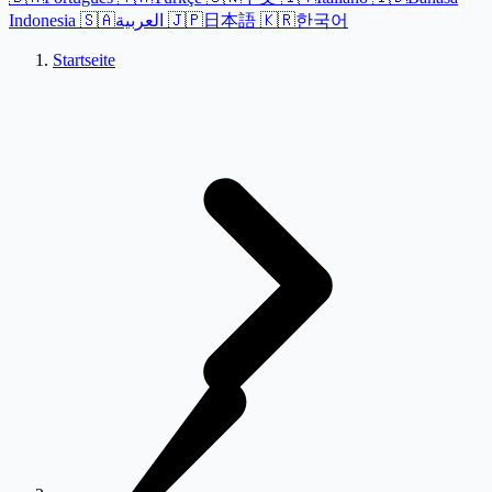
Indonesia
🇸🇦
العربية
🇯🇵
日本語
🇰🇷
한국어
Startseite