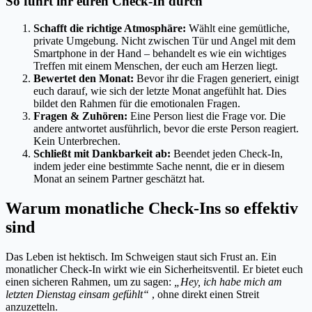
So führt ihr euren Check-In durch
Schafft die richtige Atmosphäre:
Wählt eine gemütliche,
private Umgebung. Nicht zwischen Tür und Angel mit dem
Smartphone in der Hand – behandelt es wie ein wichtiges
Treffen mit einem Menschen, der euch am Herzen liegt.
Bewertet den Monat:
Bevor ihr die Fragen generiert, einigt
euch darauf, wie sich der letzte Monat angefühlt hat. Dies
bildet den Rahmen für die emotionalen Fragen.
Fragen & Zuhören:
Eine Person liest die Frage vor. Die
andere antwortet ausführlich, bevor die erste Person reagiert.
Kein Unterbrechen.
Schließt mit Dankbarkeit ab:
Beendet jeden Check-In,
indem jeder eine bestimmte Sache nennt, die er in diesem
Monat an seinem Partner geschätzt hat.
Warum monatliche Check-Ins so effektiv
sind
Das Leben ist hektisch. Im Schweigen staut sich Frust an. Ein
monatlicher Check-In wirkt wie ein Sicherheitsventil. Er bietet euch
einen sicheren Rahmen, um zu sagen:
„Hey, ich habe mich am
letzten Dienstag einsam gefühlt“
, ohne direkt einen Streit
anzuzetteln.