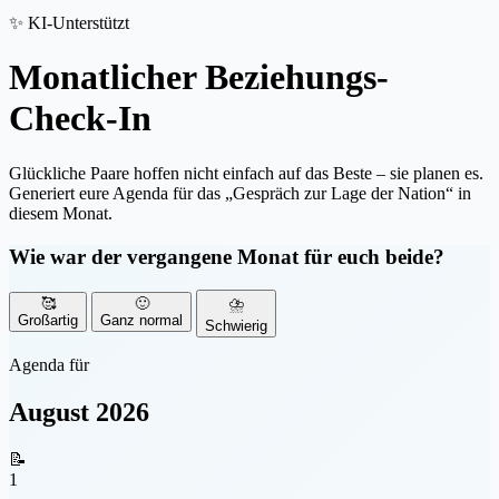
✨ KI-Unterstützt
Monatlicher
Beziehungs-
Check-In
Glückliche Paare hoffen nicht einfach auf das Beste – sie planen es.
Generiert eure Agenda für das „Gespräch zur Lage der Nation“ in
diesem Monat.
Wie war der vergangene Monat für euch beide?
🥰
🙂
⛈️
Großartig
Ganz normal
Schwierig
Agenda für
August 2026
📝
1