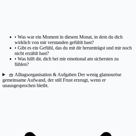
•
Was war ein Moment in diesem Monat, in dem du dich
wirklich von mir verstanden gefühlt hast?
•
Gibt es ein Gefühl, das du mit dir herumträgst und mir noch
nicht erzählt hast?
•
Was hilft dir, dich bei mir emotional am sichersten zu
fühlen?
🧺
Alltagsorganisation & Aufgaben
Der wenig glamouröse
gemeinsame Aufwand, der still Frust erzeugt, wenn er
unausgesprochen bleibt.