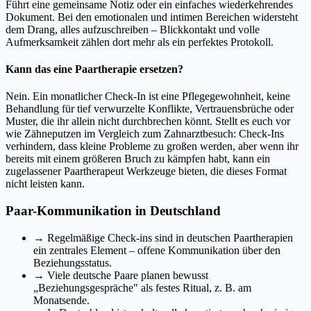
Führt eine gemeinsame Notiz oder ein einfaches wiederkehrendes
Dokument. Bei den emotionalen und intimen Bereichen widersteht
dem Drang, alles aufzuschreiben – Blickkontakt und volle
Aufmerksamkeit zählen dort mehr als ein perfektes Protokoll.
Kann das eine Paartherapie ersetzen?
Nein. Ein monatlicher Check-In ist eine Pflegegewohnheit, keine
Behandlung für tief verwurzelte Konflikte, Vertrauensbrüche oder
Muster, die ihr allein nicht durchbrechen könnt. Stellt es euch vor
wie Zähneputzen im Vergleich zum Zahnarztbesuch: Check-Ins
verhindern, dass kleine Probleme zu großen werden, aber wenn ihr
bereits mit einem größeren Bruch zu kämpfen habt, kann ein
zugelassener Paartherapeut Werkzeuge bieten, die dieses Format
nicht leisten kann.
Paar-Kommunikation in Deutschland
→
Regelmäßige Check-ins sind in deutschen Paartherapien
ein zentrales Element – offene Kommunikation über den
Beziehungsstatus.
→
Viele deutsche Paare planen bewusst
„Beziehungsgespräche" als festes Ritual, z. B. am
Monatsende.