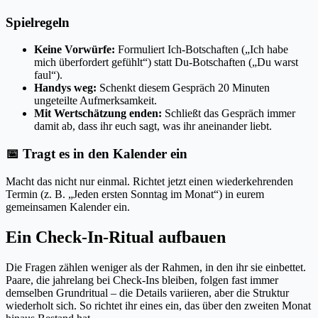
Spielregeln
Keine Vorwürfe:
Formuliert Ich-Botschaften („Ich habe
mich überfordert gefühlt“) statt Du-Botschaften („Du warst
faul“).
Handys weg:
Schenkt diesem Gespräch 20 Minuten
ungeteilte Aufmerksamkeit.
Mit Wertschätzung enden:
Schließt das Gespräch immer
damit ab, dass ihr euch sagt, was ihr aneinander liebt.
📅 Tragt es in den Kalender ein
Macht das nicht nur einmal. Richtet jetzt einen wiederkehrenden
Termin (z. B. „Jeden ersten Sonntag im Monat“) in eurem
gemeinsamen Kalender ein.
Ein Check-In-Ritual aufbauen
Die Fragen zählen weniger als der Rahmen, in den ihr sie einbettet.
Paare, die jahrelang bei Check-Ins bleiben, folgen fast immer
demselben Grundritual – die Details variieren, aber die Struktur
wiederholt sich. So richtet ihr eines ein, das über den zweiten Monat