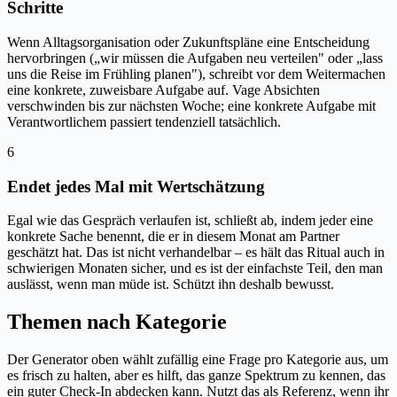
Schritte
Wenn Alltagsorganisation oder Zukunftspläne eine Entscheidung
hervorbringen („wir müssen die Aufgaben neu verteilen" oder „lass
uns die Reise im Frühling planen"), schreibt vor dem Weitermachen
eine konkrete, zuweisbare Aufgabe auf. Vage Absichten
verschwinden bis zur nächsten Woche; eine konkrete Aufgabe mit
Verantwortlichem passiert tendenziell tatsächlich.
6
Endet jedes Mal mit Wertschätzung
Egal wie das Gespräch verlaufen ist, schließt ab, indem jeder eine
konkrete Sache benennt, die er in diesem Monat am Partner
geschätzt hat. Das ist nicht verhandelbar – es hält das Ritual auch in
schwierigen Monaten sicher, und es ist der einfachste Teil, den man
auslässt, wenn man müde ist. Schützt ihn deshalb bewusst.
Themen nach Kategorie
Der Generator oben wählt zufällig eine Frage pro Kategorie aus, um
es frisch zu halten, aber es hilft, das ganze Spektrum zu kennen, das
ein guter Check-In abdecken kann. Nutzt das als Referenz, wenn ihr