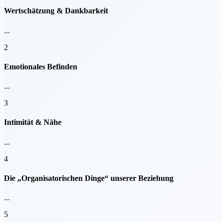
Wertschätzung & Dankbarkeit
...
2
Emotionales Befinden
...
3
Intimität & Nähe
...
4
Die „Organisatorischen Dinge“ unserer Beziehung
...
5