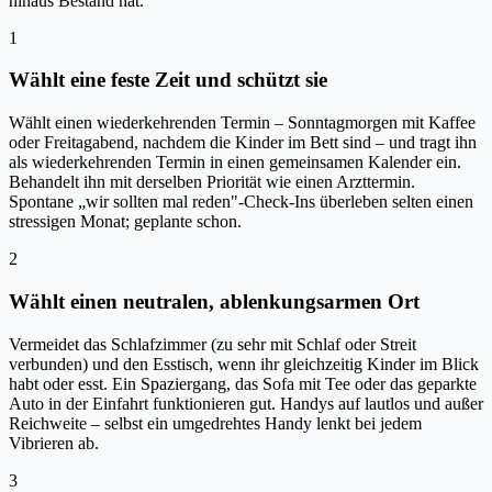
hinaus Bestand hat.
1
Wählt eine feste Zeit und schützt sie
Wählt einen wiederkehrenden Termin – Sonntagmorgen mit Kaffee
oder Freitagabend, nachdem die Kinder im Bett sind – und tragt ihn
als wiederkehrenden Termin in einen gemeinsamen Kalender ein.
Behandelt ihn mit derselben Priorität wie einen Arzttermin.
Spontane „wir sollten mal reden"-Check-Ins überleben selten einen
stressigen Monat; geplante schon.
2
Wählt einen neutralen, ablenkungsarmen Ort
Vermeidet das Schlafzimmer (zu sehr mit Schlaf oder Streit
verbunden) und den Esstisch, wenn ihr gleichzeitig Kinder im Blick
habt oder esst. Ein Spaziergang, das Sofa mit Tee oder das geparkte
Auto in der Einfahrt funktionieren gut. Handys auf lautlos und außer
Reichweite – selbst ein umgedrehtes Handy lenkt bei jedem
Vibrieren ab.
3