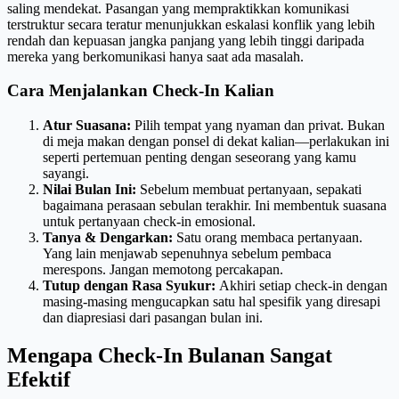
saling mendekat. Pasangan yang mempraktikkan komunikasi
terstruktur secara teratur menunjukkan eskalasi konflik yang lebih
rendah dan kepuasan jangka panjang yang lebih tinggi daripada
mereka yang berkomunikasi hanya saat ada masalah.
Cara Menjalankan Check-In Kalian
Atur Suasana:
Pilih tempat yang nyaman dan privat. Bukan
di meja makan dengan ponsel di dekat kalian—perlakukan ini
seperti pertemuan penting dengan seseorang yang kamu
sayangi.
Nilai Bulan Ini:
Sebelum membuat pertanyaan, sepakati
bagaimana perasaan sebulan terakhir. Ini membentuk suasana
untuk pertanyaan check-in emosional.
Tanya & Dengarkan:
Satu orang membaca pertanyaan.
Yang lain menjawab sepenuhnya sebelum pembaca
merespons. Jangan memotong percakapan.
Tutup dengan Rasa Syukur:
Akhiri setiap check-in dengan
masing-masing mengucapkan satu hal spesifik yang diresapi
dan diapresiasi dari pasangan bulan ini.
Mengapa Check-In Bulanan Sangat
Efektif