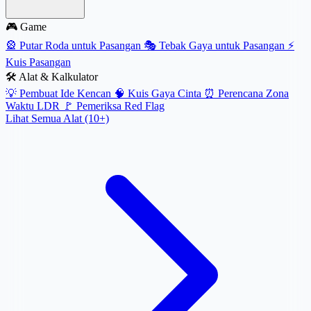
🎮 Game
🎡
Putar Roda untuk Pasangan
🎭
Tebak Gaya untuk Pasangan
⚡
Kuis Pasangan
🛠️ Alat & Kalkulator
💡
Pembuat Ide Kencan
🧠
Kuis Gaya Cinta
⏰
Perencana Zona
Waktu LDR
🚩
Pemeriksa Red Flag
Lihat Semua Alat (10+)