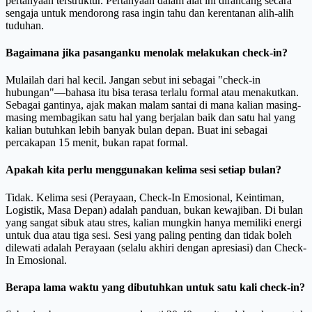
pertanyaan terstruktur. Pertanyaan dalam alat ini dirancang secara
sengaja untuk mendorong rasa ingin tahu dan kerentanan alih-alih
tuduhan.
Bagaimana jika pasanganku menolak melakukan check-in?
Mulailah dari hal kecil. Jangan sebut ini sebagai "check-in
hubungan"—bahasa itu bisa terasa terlalu formal atau menakutkan.
Sebagai gantinya, ajak makan malam santai di mana kalian masing-
masing membagikan satu hal yang berjalan baik dan satu hal yang
kalian butuhkan lebih banyak bulan depan. Buat ini sebagai
percakapan 15 menit, bukan rapat formal.
Apakah kita perlu menggunakan kelima sesi setiap bulan?
Tidak. Kelima sesi (Perayaan, Check-In Emosional, Keintiman,
Logistik, Masa Depan) adalah panduan, bukan kewajiban. Di bulan
yang sangat sibuk atau stres, kalian mungkin hanya memiliki energi
untuk dua atau tiga sesi. Sesi yang paling penting dan tidak boleh
dilewati adalah Perayaan (selalu akhiri dengan apresiasi) dan Check-
In Emosional.
Berapa lama waktu yang dibutuhkan untuk satu kali check-in?