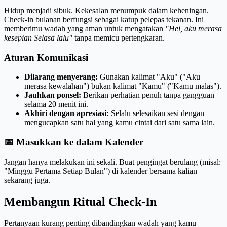
Hidup menjadi sibuk. Kekesalan menumpuk dalam keheningan.
Check-in bulanan berfungsi sebagai katup pelepas tekanan. Ini
memberimu wadah yang aman untuk mengatakan
"Hei, aku merasa
kesepian Selasa lalu"
tanpa memicu pertengkaran.
Aturan Komunikasi
Dilarang menyerang:
Gunakan kalimat "Aku" ("Aku
merasa kewalahan") bukan kalimat "Kamu" ("Kamu malas").
Jauhkan ponsel:
Berikan perhatian penuh tanpa gangguan
selama 20 menit ini.
Akhiri dengan apresiasi:
Selalu selesaikan sesi dengan
mengucapkan satu hal yang kamu cintai dari satu sama lain.
📅 Masukkan ke dalam Kalender
Jangan hanya melakukan ini sekali. Buat pengingat berulang (misal:
"Minggu Pertama Setiap Bulan") di kalender bersama kalian
sekarang juga.
Membangun Ritual Check-In
Pertanyaan kurang penting dibandingkan wadah yang kamu