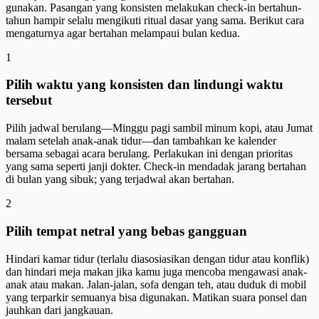
gunakan. Pasangan yang konsisten melakukan check-in bertahun-
tahun hampir selalu mengikuti ritual dasar yang sama. Berikut cara
mengaturnya agar bertahan melampaui bulan kedua.
1
Pilih waktu yang konsisten dan lindungi waktu
tersebut
Pilih jadwal berulang—Minggu pagi sambil minum kopi, atau Jumat
malam setelah anak-anak tidur—dan tambahkan ke kalender
bersama sebagai acara berulang. Perlakukan ini dengan prioritas
yang sama seperti janji dokter. Check-in mendadak jarang bertahan
di bulan yang sibuk; yang terjadwal akan bertahan.
2
Pilih tempat netral yang bebas gangguan
Hindari kamar tidur (terlalu diasosiasikan dengan tidur atau konflik)
dan hindari meja makan jika kamu juga mencoba mengawasi anak-
anak atau makan. Jalan-jalan, sofa dengan teh, atau duduk di mobil
yang terparkir semuanya bisa digunakan. Matikan suara ponsel dan
jauhkan dari jangkauan.