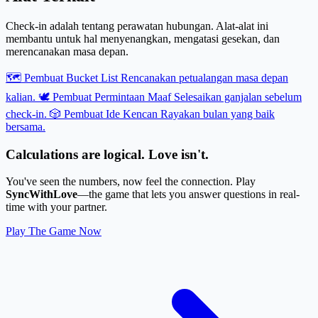
Check-in adalah tentang perawatan hubungan. Alat-alat ini
membantu untuk hal menyenangkan, mengatasi gesekan, dan
merencanakan masa depan.
🗺️ Pembuat Bucket List
Rencanakan petualangan masa depan
kalian.
🕊️ Pembuat Permintaan Maaf
Selesaikan ganjalan sebelum
check-in.
🎲 Pembuat Ide Kencan
Rayakan bulan yang baik
bersama.
Calculations are logical. Love isn't.
You've seen the numbers, now feel the connection. Play
SyncWithLove
—the game that lets you answer questions in real-
time with your partner.
Play The Game Now