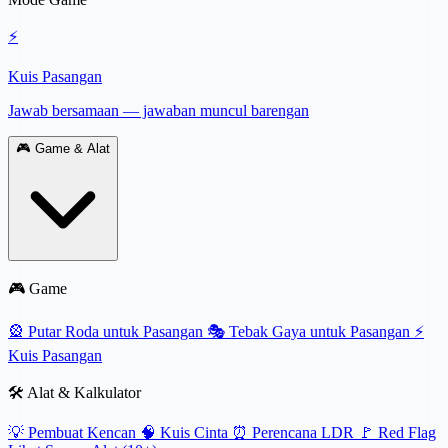
⚡
Kuis Pasangan
Jawab bersamaan — jawaban muncul barengan
🎮
Game & Alat
🎮 Game
🎡
Putar Roda untuk Pasangan
🎭
Tebak Gaya untuk Pasangan
⚡
Kuis Pasangan
🛠️ Alat & Kalkulator
💡
Pembuat Kencan
🧠
Kuis Cinta
⏰
Perencana LDR
🚩
Red Flag