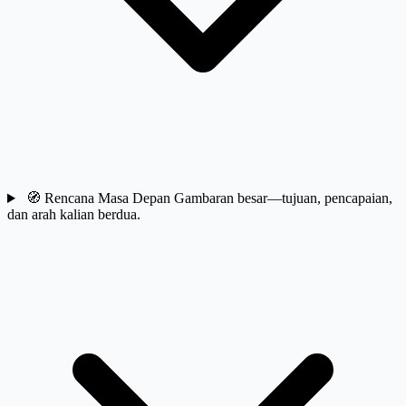
🧭
Rencana Masa Depan
Gambaran besar—tujuan, pencapaian,
dan arah kalian berdua.