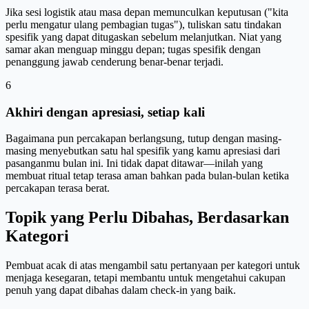
Jika sesi logistik atau masa depan memunculkan keputusan ("kita
perlu mengatur ulang pembagian tugas"), tuliskan satu tindakan
spesifik yang dapat ditugaskan sebelum melanjutkan. Niat yang
samar akan menguap minggu depan; tugas spesifik dengan
penanggung jawab cenderung benar-benar terjadi.
6
Akhiri dengan apresiasi, setiap kali
Bagaimana pun percakapan berlangsung, tutup dengan masing-
masing menyebutkan satu hal spesifik yang kamu apresiasi dari
pasanganmu bulan ini. Ini tidak dapat ditawar—inilah yang
membuat ritual tetap terasa aman bahkan pada bulan-bulan ketika
percakapan terasa berat.
Topik yang Perlu Dibahas, Berdasarkan
Kategori
Pembuat acak di atas mengambil satu pertanyaan per kategori untuk
menjaga kesegaran, tetapi membantu untuk mengetahui cakupan
penuh yang dapat dibahas dalam check-in yang baik.