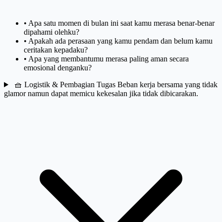
•
Apa satu momen di bulan ini saat kamu merasa benar-benar
dipahami olehku?
•
Apakah ada perasaan yang kamu pendam dan belum kamu
ceritakan kepadaku?
•
Apa yang membantumu merasa paling aman secara
emosional denganku?
🧺
Logistik & Pembagian Tugas
Beban kerja bersama yang tidak
glamor namun dapat memicu kekesalan jika tidak dibicarakan.