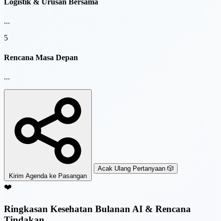
Logistik & Urusan Bersama
...
5
Rencana Masa Depan
...
Acak Ulang Pertanyaan 🎲
Kirim Agenda ke Pasangan
❤️
Ringkasan Kesehatan Bulanan AI & Rencana
Tindakan