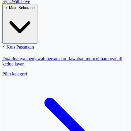
SyncWith
Love
⚡
Main Sekarang
⚡
Kuis Pasangan
Dua-duanya menjawab bersamaan. Jawaban muncul barengan di
kedua layar.
Pilih kategori