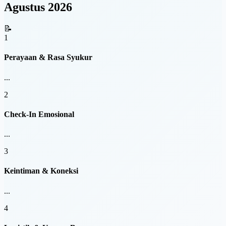
Agustus 2026
📝
1
Perayaan & Rasa Syukur
...
2
Check-In Emosional
...
3
Keintiman & Koneksi
...
4