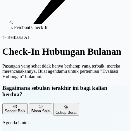
Pembuat Check-In
✨ Berbasis AI
Check-In Hubungan
Bulanan
Pasangan yang sehat tidak hanya berharap yang terbaik; mereka
merencanakannya. Buat agendamu untuk pertemuan "Evaluasi
Hubungan" bulan ini.
Bagaimana sebulan terakhir ini bagi kalian
berdua?
🥰
🙂
⛈️
Sangat Baik
Biasa Saja
Cukup Berat
Agenda Untuk