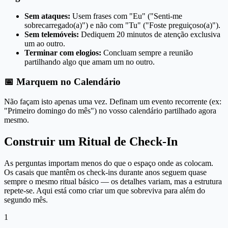
Sem ataques:
Usem frases com "Eu" ("Senti-me
sobrecarregado(a)") e não com "Tu" ("Foste preguiçoso(a)").
Sem telemóveis:
Dediquem 20 minutos de atenção exclusiva
um ao outro.
Terminar com elogios:
Concluam sempre a reunião
partilhando algo que amam um no outro.
📅 Marquem no Calendário
Não façam isto apenas uma vez. Definam um evento recorrente (ex:
"Primeiro domingo do mês") no vosso calendário partilhado agora
mesmo.
Construir um Ritual de Check-In
As perguntas importam menos do que o espaço onde as colocam.
Os casais que mantêm os check-ins durante anos seguem quase
sempre o mesmo ritual básico — os detalhes variam, mas a estrutura
repete-se. Aqui está como criar um que sobreviva para além do
segundo mês.
1