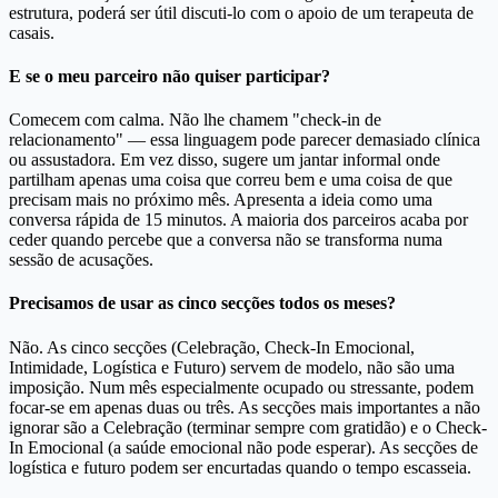
estrutura, poderá ser útil discuti-lo com o apoio de um terapeuta de
casais.
E se o meu parceiro não quiser participar?
Comecem com calma. Não lhe chamem "check-in de
relacionamento" — essa linguagem pode parecer demasiado clínica
ou assustadora. Em vez disso, sugere um jantar informal onde
partilham apenas uma coisa que correu bem e uma coisa de que
precisam mais no próximo mês. Apresenta a ideia como uma
conversa rápida de 15 minutos. A maioria dos parceiros acaba por
ceder quando percebe que a conversa não se transforma numa
sessão de acusações.
Precisamos de usar as cinco secções todos os meses?
Não. As cinco secções (Celebração, Check-In Emocional,
Intimidade, Logística e Futuro) servem de modelo, não são uma
imposição. Num mês especialmente ocupado ou stressante, podem
focar-se em apenas duas ou três. As secções mais importantes a não
ignorar são a Celebração (terminar sempre com gratidão) e o Check-
In Emocional (a saúde emocional não pode esperar). As secções de
logística e futuro podem ser encurtadas quando o tempo escasseia.