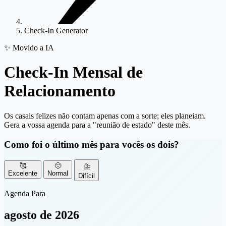
Check-In Generator
✨ Movido a IA
Check-In Mensal
de
Relacionamento
Os casais felizes não contam apenas com a sorte; eles planeiam.
Gera a vossa agenda para a "reunião de estado" deste mês.
Como foi o último mês para vocês os dois?
🥰
🙂
⛈️
Excelente
Normal
Difícil
Agenda Para
agosto de 2026