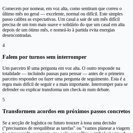
Comecem por nomear, em voz alta, como sentiram que correu o
último mês no geral — excelente, normal ou difícil. Este simples
passo calibra as expectativas. Um casal a sair de um mês difícil
precisa de um tom mais suave e solidário do que um casal em alta
depois de um ótimo mês, e nomeá-lo à partida evita energias
desencontradas.
4
Falem por turnos sem interromper
Um parceiro lê uma pergunta em voz alta. O outro responde na
totalidade — incluindo pausas para pensar — antes de o primeiro
parceiro responder ou fazer uma pergunta de seguimento. Esta é a
regra mais difícil de seguir e a mais importante. Interromper para se
defender ou explicar transforma um check-in num debate.
5
Transformem acordos em próximos passos concretos
Se a secção de logística ou futuro trouxer à tona uma decisão
("precisamos de reequilibrar as tarefas" ou "vamos planear a viagem