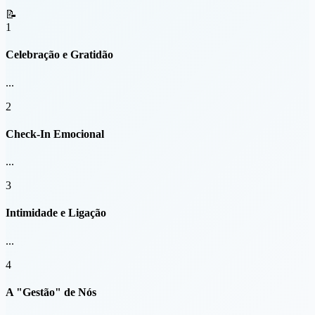
📝
1
Celebração e Gratidão
...
2
Check-In Emocional
...
3
Intimidade e Ligação
...
4
A "Gestão" de Nós