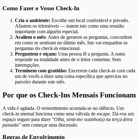
Como Fazer o Vosso Check-In
Cria o ambiente:
Escolhe um local confortável e privado.
Afastem os telemóveis — tratem isto como uma reunião
importante com alguém especial.
Avaliem o mês:
Antes de gerarem as perguntas, concordem
em como se sentiram no último mês. Isto vai enquadrar as
perguntas do check-in emocional.
Perguntem e oiçam:
Uma pessoa lê a pergunta. A outra
responde na totalidade antes de o leitor comentar. Sem
interrupções.
Terminem com gratidão:
Encerrem cada check-in com cada
um de vocês a dizer uma coisa específica que apreciou no
parceiro durante este mês.
Por que os Check-Ins Mensais Funcionam
A vida é agitada. O ressentimento acumula-se no silêncio. Um
check-in mensal funciona como uma válvula de escape. Dá-vos um
espaço seguro para dizer
"Olha, senti-me sozinho(a) na terça-feira
passada"
sem começar uma discussão.
Regras de Envolvimento