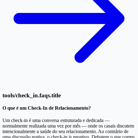
tools/check_in.faqs.title
O que é um Check-In de Relacionamento?
Um check-in é uma conversa estruturada e dedicada —
normalmente realizada uma vez por mês — onde os casais discutem
intencionalmente a saúde do seu relacionamento. Ao contrário de
uma discussão reativa, o check-in is proativo. Debatem o que correu