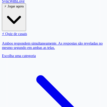
SyncWith
Love
⚡
Jogar agora
⚡
Quiz de casais
Ambos respondem simultaneamente. As respostas são reveladas no
mesmo segundo em ambas as telas.
Escolha uma categoria