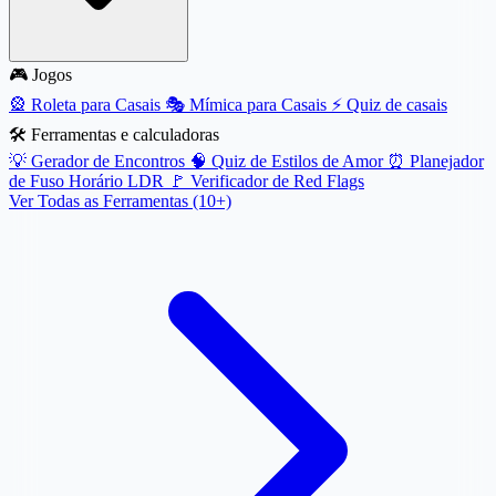
🎮 Jogos
🎡
Roleta para Casais
🎭
Mímica para Casais
⚡
Quiz de casais
🛠️ Ferramentas e calculadoras
💡
Gerador de Encontros
🧠
Quiz de Estilos de Amor
⏰
Planejador
de Fuso Horário LDR
🚩
Verificador de Red Flags
Ver Todas as Ferramentas (10+)