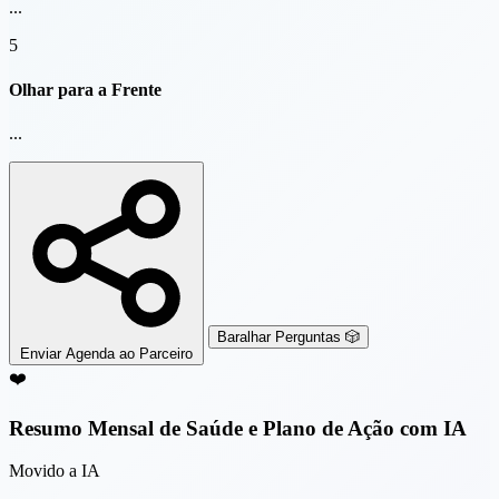
...
5
Olhar para a Frente
...
Baralhar Perguntas 🎲
Enviar Agenda ao Parceiro
❤️
Resumo Mensal de Saúde e Plano de Ação com IA
Movido a IA