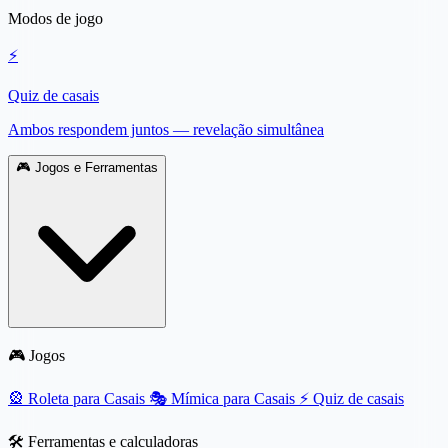
Modos de jogo
⚡
Quiz de casais
Ambos respondem juntos — revelação simultânea
🎮
Jogos e Ferramentas
🎮 Jogos
🎡
Roleta para Casais
🎭
Mímica para Casais
⚡
Quiz de casais
🛠️ Ferramentas e calculadoras