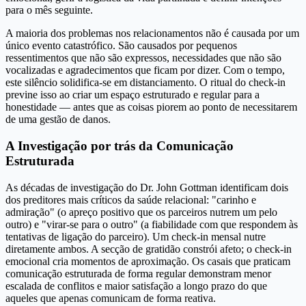
para o mês seguinte.
A maioria dos problemas nos relacionamentos não é causada por um
único evento catastrófico. São causados por pequenos
ressentimentos que não são expressos, necessidades que não são
vocalizadas e agradecimentos que ficam por dizer. Com o tempo,
este silêncio solidifica-se em distanciamento. O ritual do check-in
previne isso ao criar um espaço estruturado e regular para a
honestidade — antes que as coisas piorem ao ponto de necessitarem
de uma gestão de danos.
A Investigação por trás da Comunicação
Estruturada
As décadas de investigação do Dr. John Gottman identificam dois
dos preditores mais críticos da saúde relacional: "carinho e
admiração" (o apreço positivo que os parceiros nutrem um pelo
outro) e "virar-se para o outro" (a fiabilidade com que respondem às
tentativas de ligação do parceiro). Um check-in mensal nutre
diretamente ambos. A secção de gratidão constrói afeto; o check-in
emocional cria momentos de aproximação. Os casais que praticam
comunicação estruturada de forma regular demonstram menor
escalada de conflitos e maior satisfação a longo prazo do que
aqueles que apenas comunicam de forma reativa.