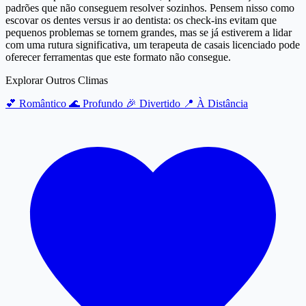
padrões que não conseguem resolver sozinhos. Pensem nisso como
escovar os dentes versus ir ao dentista: os check-ins evitam que
pequenos problemas se tornem grandes, mas se já estiverem a lidar
com uma rutura significativa, um terapeuta de casais licenciado pode
oferecer ferramentas que este formato não consegue.
Explorar Outros Climas
💕
Romântico
🌊
Profundo
🎉
Divertido
📍
À Distância