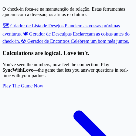
O check-in foca-se na manutenção da relação. Estas ferramentas
ajudam com a diversão, os atritos e o futuro.
🗺️ Criador de Lista de Desejos
Planeiem as vossas próximas
aventuras.
🕊️ Gerador de Desculpas
Esclareçam as coisas antes do
check-in.
🎲 Gerador de Encontros
Celebrem um bom mês juntos.
Calculations are logical. Love isn't.
You've seen the numbers, now feel the connection. Play
SyncWithLove
—the game that lets you answer questions in real-
time with your partner.
Play The Game Now