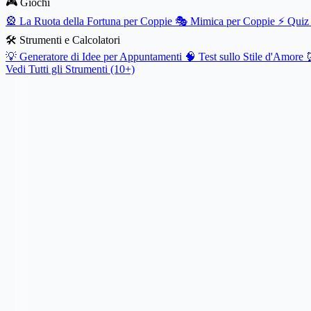
🎮 Giochi
🎡
La Ruota della Fortuna per Coppie
🎭
Mimica per Coppie
⚡
Quiz 
🛠️ Strumenti e Calcolatori
💡
Generatore di Idee per Appuntamenti
🧠
Test sullo Stile d'Amore
Vedi Tutti gli Strumenti (10+)