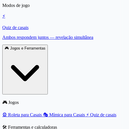
Modos de jogo
⚡
Quiz de casais
Ambos respondem juntos — revelação simultânea
🎮
Jogos e Ferramentas
🎮 Jogos
🎡
Roleta para Casais
🎭
Mímica para Casais
⚡
Quiz de casais
🛠️ Ferramentas e calculadoras