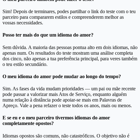
Sim! Depois de terminares, podes partilhar o link do teste com o teu
parceiro para compararem estilos e compreenderem melhor as
vossas necessidades.
Posso ter mais do que um idioma do amor?
Sem dúvida. A maioria das pessoas pontua alto em dois idiomas, não
apenas num. Os resultados do teste mostram uma análise completa
dos cinco, não apenas a tua preferência principal, para veres também
o teu estilo secundário.
O meu idioma do amor pode mudar ao longo do tempo?
Sim. As fases da vida mudam prioridades — um pai ou mãe recente
pode passar a valorizar mais Atos de Serviço, enquanto alguém
numa relação à distância pode apoiar-se mais em Palavras de
Apreço. Vale a pena refazer o teste todos os anos, mais ou menos.
E se eu e o meu parceiro tivermos idiomas do amor
completamente opostos?
Idiomas opostos são comuns, não catastróficos. O objetivo não é