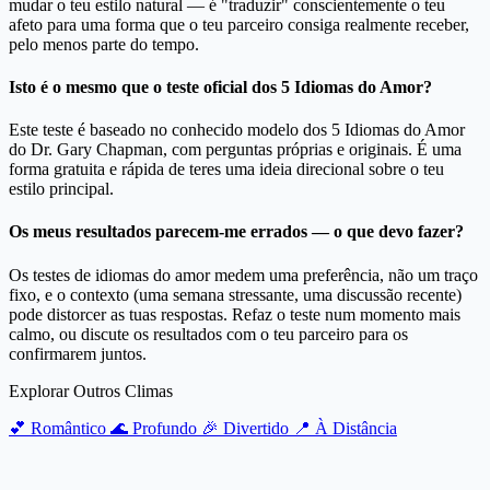
mudar o teu estilo natural — é "traduzir" conscientemente o teu
afeto para uma forma que o teu parceiro consiga realmente receber,
pelo menos parte do tempo.
Isto é o mesmo que o teste oficial dos 5 Idiomas do Amor?
Este teste é baseado no conhecido modelo dos 5 Idiomas do Amor
do Dr. Gary Chapman, com perguntas próprias e originais. É uma
forma gratuita e rápida de teres uma ideia direcional sobre o teu
estilo principal.
Os meus resultados parecem-me errados — o que devo fazer?
Os testes de idiomas do amor medem uma preferência, não um traço
fixo, e o contexto (uma semana stressante, uma discussão recente)
pode distorcer as tuas respostas. Refaz o teste num momento mais
calmo, ou discute os resultados com o teu parceiro para os
confirmarem juntos.
Explorar Outros Climas
💕
Romântico
🌊
Profundo
🎉
Divertido
📍
À Distância