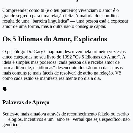
Compreender como tu (e o teu parceiro) vivenciam o amor é o
grande segredo para uma relação feliz. A maioria dos conflitos
resulta de uma "barreira linguística" — uma pessoa está a expressar
amor de uma forma, mas a outra não o consegue captar.
Os 5 Idiomas do Amor, Explicados
O psicólogo Dr. Gary Chapman descreveu pela primeira vez estas
cinco categorias no seu livro de 1992 "Os 5 Idiomas do Amor". A
ideia é simples mas poderosa: cada pessoa dá e recebe amor de
forma diferente, e "idiomas" desencontrados são uma das causas
mais comuns (e mais fáceis de resolver) de atrito na relação. Vê
como cada estilo se manifesta realmente no dia a dia.
🗣️
Palavras de Apreço
Sentes-te mais amado/a através de reconhecimento falado ou escrito
— elogios, incentivos e um "amo-te" verbal que seja específico, não
genérico.