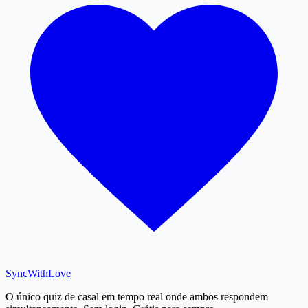
SyncWith
Love
O único quiz de casal em tempo real onde ambos respondem