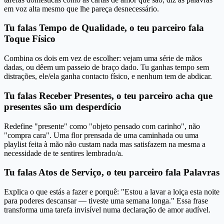
em voz alta mesmo que lhe pareça desnecessário.
Tu falas Tempo de Qualidade, o teu parceiro fala
Toque Físico
Combina os dois em vez de escolher: vejam uma série de mãos
dadas, ou dêem um passeio de braço dado. Tu ganhas tempo sem
distrações, ele/ela ganha contacto físico, e nenhum tem de abdicar.
Tu falas Receber Presentes, o teu parceiro acha que
presentes são um desperdício
Redefine "presente" como "objeto pensado com carinho", não
"compra cara". Uma flor prensada de uma caminhada ou uma
playlist feita à mão não custam nada mas satisfazem na mesma a
necessidade de te sentires lembrado/a.
Tu falas Atos de Serviço, o teu parceiro fala Palavras
Explica o que estás a fazer e porquê: "Estou a lavar a loiça esta noite
para poderes descansar — tiveste uma semana longa." Essa frase
transforma uma tarefa invisível numa declaração de amor audível.